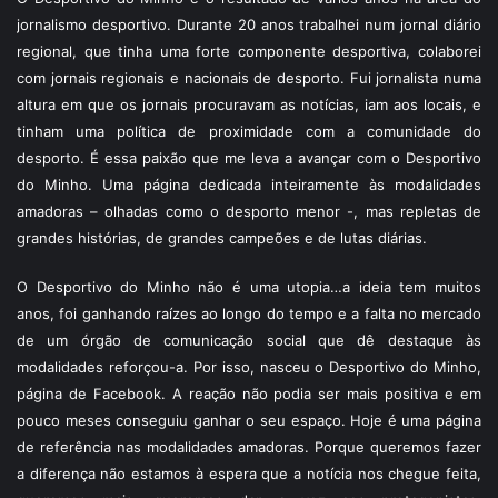
jornalismo desportivo. Durante 20 anos trabalhei num jornal diário
regional, que tinha uma forte componente desportiva, colaborei
com jornais regionais e nacionais de desporto. Fui jornalista numa
altura em que os jornais procuravam as notícias, iam aos locais, e
tinham uma política de proximidade com a comunidade do
desporto. É essa paixão que me leva a avançar com o Desportivo
do Minho. Uma página dedicada inteiramente às modalidades
amadoras – olhadas como o desporto menor -, mas repletas de
grandes histórias, de grandes campeões e de lutas diárias.
O Desportivo do Minho não é uma utopia…a ideia tem muitos
anos, foi ganhando raízes ao longo do tempo e a falta no mercado
de um órgão de comunicação social que dê destaque às
modalidades reforçou-a. Por isso, nasceu o Desportivo do Minho,
página de Facebook. A reação não podia ser mais positiva e em
pouco meses conseguiu ganhar o seu espaço. Hoje é uma página
de referência nas modalidades amadoras. Porque queremos fazer
a diferença não estamos à espera que a notícia nos chegue feita,