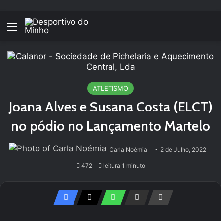
Menu
ATLETISMO
Joana Alves e Susana Costa (ELCT)
no pódio no Lançamento Martelo
Carla Noémia
2 de Julho, 2022
472
leitura 1 minuto