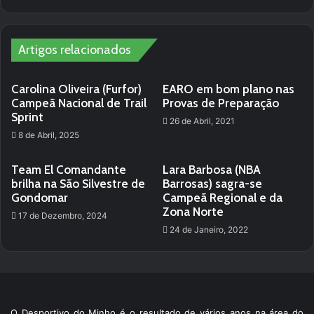
bsi
te
Artigos relacionados
Carolina Oliveira (Furfor)
EARO em bom plano nas
Campeã Nacional de Trail
Provas de Preparação
Sprint
26 de Abril, 2021
8 de Abril, 2025
Team El Comandante
Lara Barbosa (NBA
brilha na São Silvestre de
Barrosas) sagra-se
Gondomar
Campeã Regional e da
Zona Norte
17 de Dezembro, 2024
24 de Janeiro, 2022
O Desportivo do Minho é o resultado de vários anos na área do