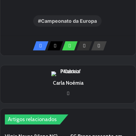
Campeonato da Europa
Carla Noémia
We
bsi
te
Artigos relacionados