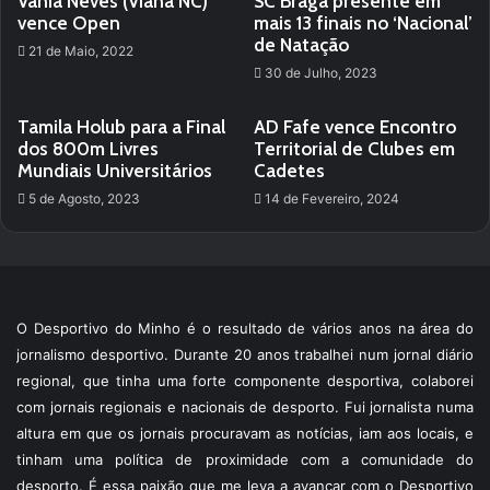
Vânia Neves (Viana NC)
SC Braga presente em
vence Open
mais 13 finais no ‘Nacional’
de Natação
21 de Maio, 2022
30 de Julho, 2023
Tamila Holub para a Final
AD Fafe vence Encontro
dos 800m Livres
Territorial de Clubes em
Mundiais Universitários
Cadetes
5 de Agosto, 2023
14 de Fevereiro, 2024
O Desportivo do Minho é o resultado de vários anos na área do
jornalismo desportivo. Durante 20 anos trabalhei num jornal diário
regional, que tinha uma forte componente desportiva, colaborei
com jornais regionais e nacionais de desporto. Fui jornalista numa
altura em que os jornais procuravam as notícias, iam aos locais, e
tinham uma política de proximidade com a comunidade do
desporto. É essa paixão que me leva a avançar com o Desportivo