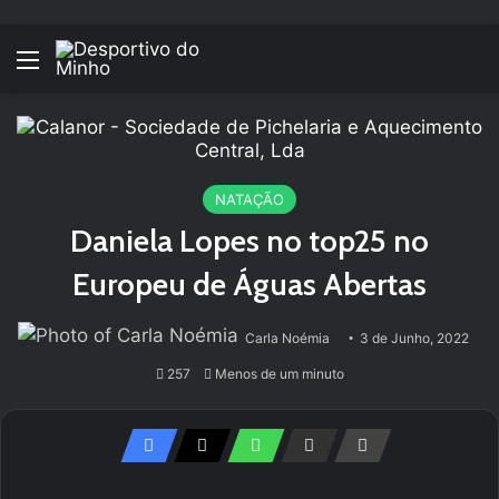
Menu
NATAÇÃO
Daniela Lopes no top25 no
Europeu de Águas Abertas
Carla Noémia
3 de Junho, 2022
257
Menos de um minuto