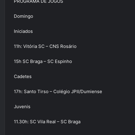
PROGRAMA DE JOGOS
Domingo
Iniciados
11h: Vitória SC – CNS Rosário
15h SC Braga – SC Espinho
Cadetes
17h: Santo Tirso – Colégio JPII/Dumiense
Juvenis
11.30h: SC Vila Real – SC Braga