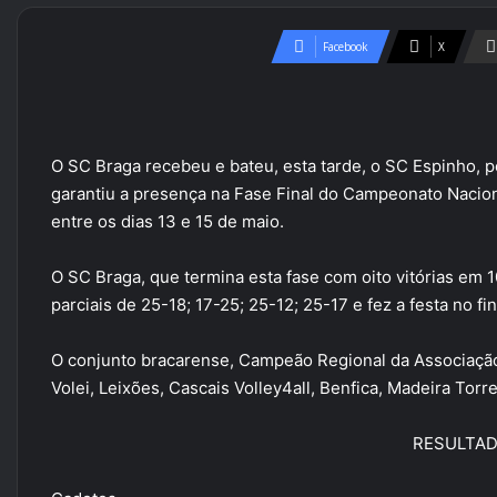
Facebook
X
O SC Braga recebeu e bateu, esta tarde, o SC Espinho, po
garantiu a presença na Fase Final do Campeonato Naciona
entre os dias 13 e 15 de maio.
O SC Braga, que termina esta fase com oito vitórias em 
parciais de 25-18; 17-25; 25-12; 25-17 e fez a festa no fi
O conjunto bracarense, Campeão Regional da Associação 
Volei, Leixões, Cascais Volley4all, Benfica, Madeira Torr
RESULTA