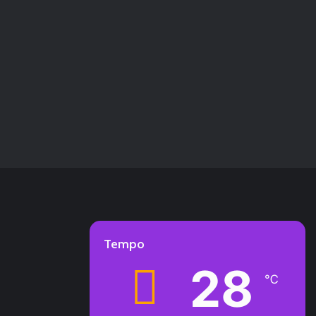
Tempo
28
℃