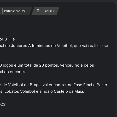
Partilhar por Email
Imprimir
r 3-1, e
l de Juniores A femininos de Voleibol, que vai realizar-se
10 jogos e um total de 23 pontos, venceu hoje pelos
nal do encontro.
de Voleibol de Braga, vai encontrar na Fase Final o Porto
es, Lobatos Voleibol e ainda o Castelo da Maia.
DOS