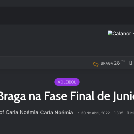
℃
28
BRAGA
VOLEIBOL
Braga na Fase Final de Juni
Carla Noémia
30 de Abril, 2022
305
lei