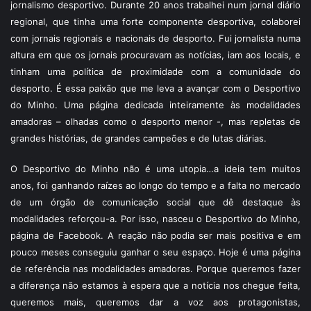
jornalismo desportivo. Durante 20 anos trabalhei num jornal diário
regional, que tinha uma forte componente desportiva, colaborei
com jornais regionais e nacionais de desporto. Fui jornalista numa
altura em que os jornais procuravam as notícias, iam aos locais, e
tinham uma política de proximidade com a comunidade do
desporto. É essa paixão que me leva a avançar com o Desportivo
do Minho. Uma página dedicada inteiramente às modalidades
amadoras – olhadas como o desporto menor -, mas repletas de
grandes histórias, de grandes campeões e de lutas diárias.
O Desportivo do Minho não é uma utopia…a ideia tem muitos
anos, foi ganhando raízes ao longo do tempo e a falta no mercado
de um órgão de comunicação social que dê destaque às
modalidades reforçou-a. Por isso, nasceu o Desportivo do Minho,
página de Facebook. A reação não podia ser mais positiva e em
pouco meses conseguiu ganhar o seu espaço. Hoje é uma página
de referência nas modalidades amadoras. Porque queremos fazer
a diferença não estamos à espera que a notícia nos chegue feita,
queremos mais, queremos dar a voz aos protagonistas,