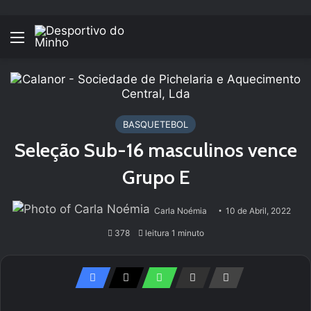
Menu
BASQUETEBOL
Seleção Sub-16 masculinos vence
Grupo E
Carla Noémia
10 de Abril, 2022
378
leitura 1 minuto