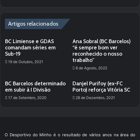
Artigos relacionados
BC Limiense e GDAS
Ana Sobral (BC Barcelos)
comandam séries em
“é sempre bom ver
Sub-19
reconhecido o nosso
trabalho”
19 de Outubro, 2021
8 de Agosto, 2022
BC Barcelos determinado
Danjel Purifoy (ex-FC
em subir à I Divisão
Porto) reforça Vitória SC
17 de Setembro, 2020
28 de Dezembro, 2021
O Desportivo do Minho é o resultado de vários anos na área do