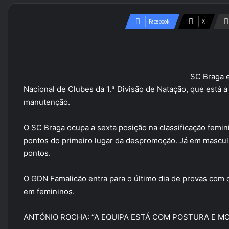
Facebook
X
SC Braga 
Nacional de Clubes da 1.ª Divisão de Natação, que está 
manutenção.
O SC Braga ocupa a sexta posição na classificação femin
pontos do primeiro lugar da despromoção. Já em mascul
pontos.
O GDN Famalicão entra para o último dia de provas com 
em femininos.
ANTÓNIO ROCHA: “A EQUIPA ESTÁ COM POSTURA E M