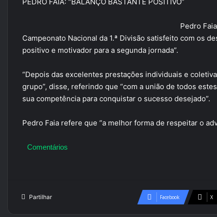
PEDRO FAIA: “BALANÇO BASTANTE POSITIVO”
Pedro Faia
Campeonato Nacional da 1.ª Divisão satisfeito com os 
positivo e motivador para a segunda jornada”.
“Depois das excelentes prestações individuais e coletiva
grupo”, disse, referindo que “com a união de todos est
sua competência para conquistar o sucesso desejado”.
Pedro Faia refere que “a melhor forma de respeitar o adv
Comentários
Partilhar
Facebook
X