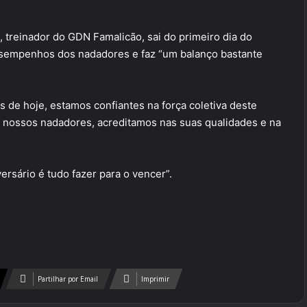
, treinador do GDN Famalicão, sai do primeiro dia do
desempenhos dos nadadores e faz “um balanço bastante
s de hoje, estamos confiantes na força coletiva deste
es nossos nadadores, acreditamos nas suas qualidades e na
ersário é tudo fazer para o vencer”.
Partilhar por Email
Imprimir