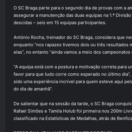
O SC Braga parte para o segundo dia de provas com a a
assegurar a manutenção das duas equipas na 1.ª Divis
descidas – seis em 15 equipas participantes.
António Rocha, treinador do SC Braga, considera que nes
enquanto “nos rapazes tivemos dois ou três resultados
elas”, no entanto “ainda vamos a meio dos campeonatos e
“A equipa está com a postura e motivação correta para 
favor para que tudo corre como esperado no último dia”, 
sido uma experiência incrível para quem esteve aqui pel
do dia de amanhã”.
De salientar que na sessão da tarde, o SC Braga conqui
Rafael Simões e Tamila Holub foi primeira nos 200m Livr
classificado na Estatísticas de Medalhas, atrás de Benfic