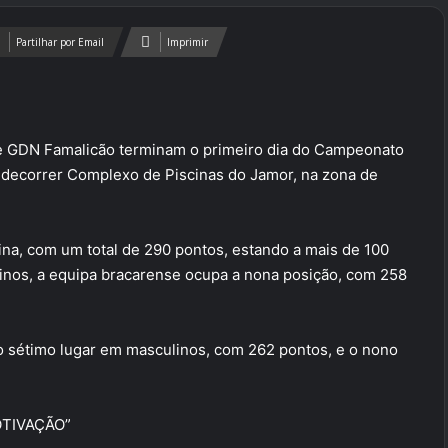
Partilhar por Email
Imprimir
e GDN Famalicão terminam o primeiro dia do Campeonato
a decorrer Complexo de Piscinas do Jamor, na zona de
ina, com um total de 290 pontos, estando a mais de 100
inos, a equipa bracarense ocupa a nona posição, com 258
o sétimo lugar em masculinos, com 262 pontos, e o nono
OTIVAÇÃO”