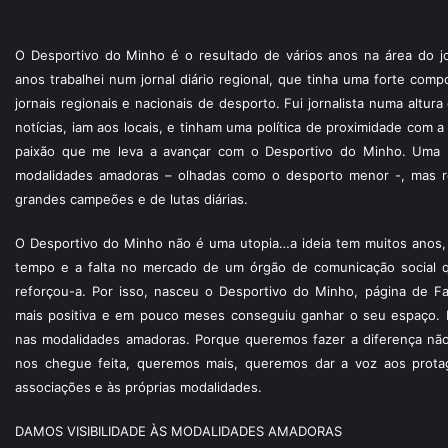
O Desportivo do Minho é o resultado de vários anos na área do jo
anos trabalhei num jornal diário regional, que tinha uma forte com
jornais regionais e nacionais de desporto. Fui jornalista numa altur
notícias, iam aos locais, e tinham uma política de proximidade com
paixão que me leva a avançar com o Desportivo do Minho. Uma p
modalidades amadoras – olhadas como o desporto menor -, mas re
grandes campeões e de lutas diárias.
O Desportivo do Minho não é uma utopia…a ideia tem muitos anos, 
tempo e a falta no mercado de um órgão de comunicação social 
reforçou-a. Por isso, nasceu o Desportivo do Minho, página de F
mais positiva e em pouco meses conseguiu ganhar o seu espaço. 
nas modalidades amadoras. Porque queremos fazer a diferença não
nos chegue feita, queremos mais, queremos dar a voz aos protagon
associações e às próprias modalidades.
DAMOS VISIBILIDADE ÀS MODALIDADES AMADORAS