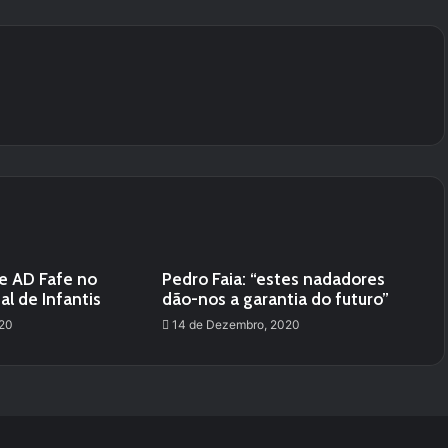
e AD Fafe no
Pedro Faia: “estes nadadores
l de Infantis
dão-nos a garantia do futuro”
020
14 de Dezembro, 2020