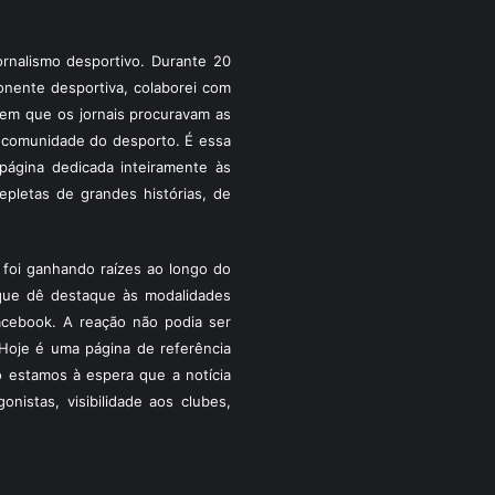
rnalismo desportivo. Durante 20
ponente desportiva, colaborei com
a em que os jornais procuravam as
 a comunidade do desporto. É essa
ágina dedicada inteiramente às
pletas de grandes histórias, de
foi ganhando raízes ao longo do
que dê destaque às modalidades
acebook. A reação não podia ser
Hoje é uma página de referência
 estamos à espera que a notícia
istas, visibilidade aos clubes,