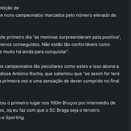
mbição de
ão e nuns campeonatos marcados pelo número elevado de
te primeiro dia “as meninas surpreenderam pela positiva”,
 menos conseguidos. Não estão tão confortáveis como
 muito há ainda para conquistar”.
uns campeonatos tão peculiares como estes e isso abona a
disse António Rocha, que salientou que “se assim for terá
a primeira vez e uma sensação de dever cumprido no final
stou o primeiro lugar nos 100m Bruços por intermédio de
es, oq eu faz com que o SC Braga seja o terceiro
a e Sporting.