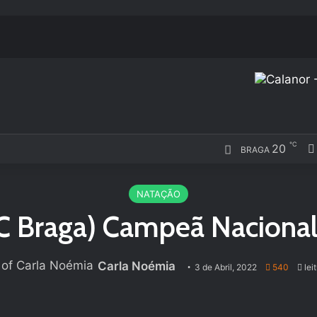
℃
20
BRAGA
NATAÇÃO
SC Braga) Campeã Nacional
Carla Noémia
3 de Abril, 2022
540
lei