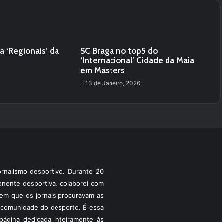
 ‘Regionais’ da
SC Braga no top5 do
‘Internacional’ Cidade da Maia
em Masters
13 de Janeiro, 2026
rnalismo desportivo. Durante 20
ponente desportiva, colaborei com
a em que os jornais procuravam as
 a comunidade do desporto. É essa
ágina dedicada inteiramente às