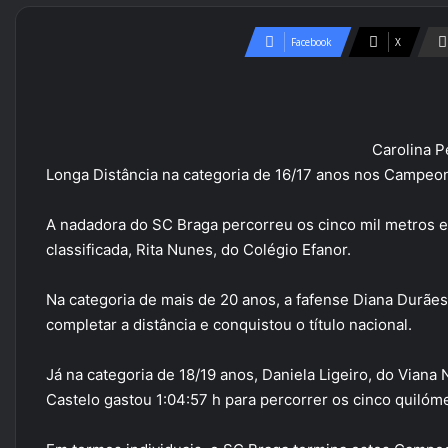
Facebook
X
Carolina P
Longa Distância na categoria de 16/17 anos nos Campeo
A nadadora do SC Braga percorreu os cinco mil metros
classificada, Rita Nunes, do Colégio Efanor.
Na categoria de mais de 20 anos, a fafense Diana Durães 
completar a distância e conquistou o título nacional.
Já na categoria de 18/19 anos, Daniela Ligeiro, do Viana
Castelo gastou 1:04:57 h para percorrer os cinco quilómet