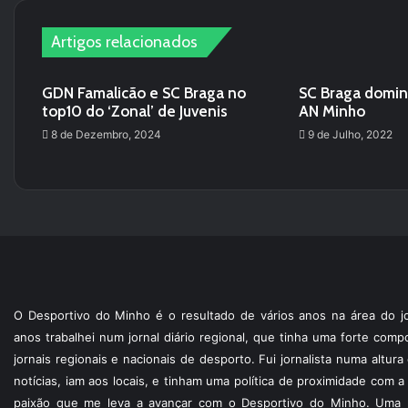
Artigos relacionados
GDN Famalicão e SC Braga no
SC Braga domina
top10 do ‘Zonal’ de Juvenis
AN Minho
8 de Dezembro, 2024
9 de Julho, 2022
O Desportivo do Minho é o resultado de vários anos na área do jo
anos trabalhei num jornal diário regional, que tinha uma forte com
jornais regionais e nacionais de desporto. Fui jornalista numa altur
notícias, iam aos locais, e tinham uma política de proximidade com
paixão que me leva a avançar com o Desportivo do Minho. Uma p