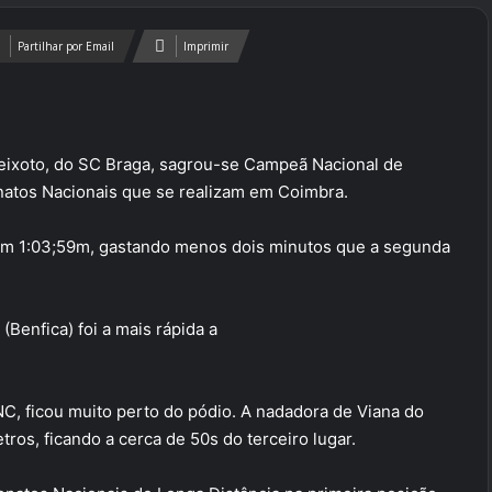
Partilhar por Email
Imprimir
eixoto, do SC Braga, sagrou-se Campeã Nacional de
natos Nacionais que se realizam em Coimbra.
 em 1:03;59m, gastando menos dois minutos que a segunda
(Benfica) foi a mais rápida a
 NC, ficou muito perto do pódio. A nadadora de Viana do
ros, ficando a cerca de 50s do terceiro lugar.