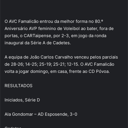
O AVC Famalicão entrou da melhor forma no 80.º
Aniversário AVP feminino de Voleibol ao bater, fora de
portas, o CARTaipense, por 2-3, em jogo da ronda
inaugural da Série A de Cadetes.
A equipa de João Carlos Carvalho venceu pelos parciais
de 28-26; 14-25; 25-19; 25-21; 12-15. O AVC Famalicão
volta a jogar domingo, em casa, frente ao CD Póvoa.
RESULTADOS
Iniciados, Série D
Ala Gondomar – AD Esposende, 3-0