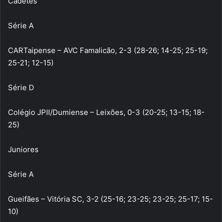
Cadetes
Série A
CARTaipense – AVC Famalicão, 2-3 (28-26; 14-25; 25-19;
25-21; 12-15)
Série D
Colégio JPII/Dumiense – Leixões, 0-3 (20-25; 13-15; 18-
25)
Juniores
Série A
Gueifães – Vitória SC, 3-2 (25-16; 23-25; 23-25; 25-17; 15-
10)