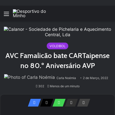
Menu
VOLEIBOL
AVC Famalicão bate CARTaipense
no 80.º Aniversário AVP
Carla Noémia
2 de Março, 2022
302
Menos de um minuto