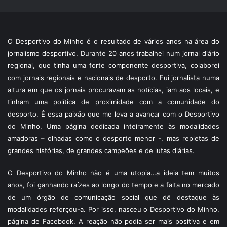
O Desportivo do Minho é o resultado de vários anos na área do
jornalismo desportivo. Durante 20 anos trabalhei num jornal diário
regional, que tinha uma forte componente desportiva, colaborei
com jornais regionais e nacionais de desporto. Fui jornalista numa
altura em que os jornais procuravam as notícias, iam aos locais, e
tinham uma política de proximidade com a comunidade do
desporto. É essa paixão que me leva a avançar com o Desportivo
do Minho. Uma página dedicada inteiramente às modalidades
amadoras – olhadas como o desporto menor -, mas repletas de
grandes histórias, de grandes campeões e de lutas diárias.
O Desportivo do Minho não é uma utopia…a ideia tem muitos
anos, foi ganhando raízes ao longo do tempo e a falta no mercado
de um órgão de comunicação social que dê destaque às
modalidades reforçou-a. Por isso, nasceu o Desportivo do Minho,
página de Facebook. A reação não podia ser mais positiva e em