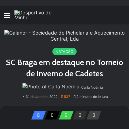
Menu
NATAÇÃO
SC Braga em destaque no Torneio
de Inverno de Cadetes
Carla Noémia
31 de Janeiro, 2022
537
2 minutos de leitura