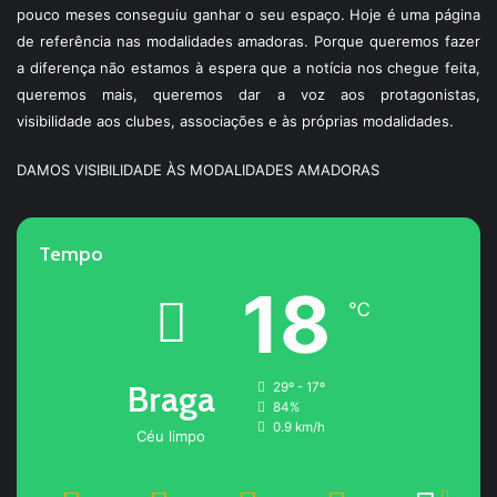
pouco meses conseguiu ganhar o seu espaço. Hoje é uma página
de referência nas modalidades amadoras. Porque queremos fazer
a diferença não estamos à espera que a notícia nos chegue feita,
queremos mais, queremos dar a voz aos protagonistas,
visibilidade aos clubes, associações e às próprias modalidades.
DAMOS VISIBILIDADE ÀS MODALIDADES AMADORAS
Tempo
18
℃
Braga
29º - 17º
84%
0.9 km/h
Céu limpo