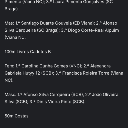
Pimenta (Viana NC); 3.º Laura Pimenta Gonçalves (SC
Braga).
Mas: 1.º Santiago Duarte Gouveia (ED Viana); 2.º Afonso
Silva Cerqueira (SC Braga); 3.º Diogo Corte-Real Alpuim
(Viana NC.
100m Livres Cadetes B
Fem: 1.º Carolina Cunha Gomes (VNC); 2.º Alexandra
Gabriela Hutyy 12 (SCB); 3.º Francisca Roleira Torre (Viana
NC).
Masc: 1.º Afonso Silva Cerqueira (SCB); 2.º João Oliveira
Silva (SCB); 3.º Dinis Vieira Pinto (SCB).
50m Costas