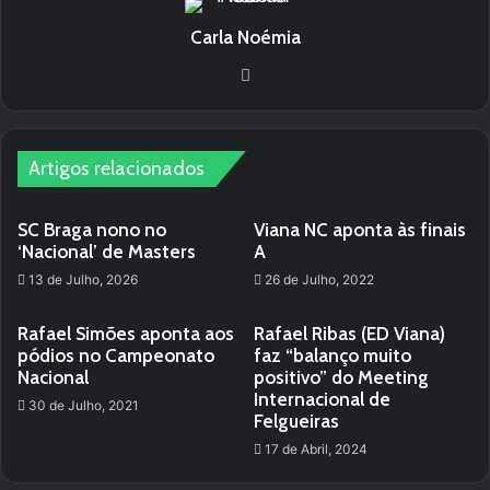
Carla Noémia
Website
Artigos relacionados
SC Braga nono no
Viana NC aponta às finais
‘Nacional’ de Masters
A
13 de Julho, 2026
26 de Julho, 2022
Rafael Simões aponta aos
Rafael Ribas (ED Viana)
pódios no Campeonato
faz “balanço muito
Nacional
positivo” do Meeting
Internacional de
30 de Julho, 2021
Felgueiras
17 de Abril, 2024