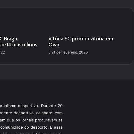
SC Braga
Vitória SC procura vitória em
ub-14 masculinos
Ovar
022
21 de Fevereiro, 2020
rnalismo desportivo. Durante 20
ponente desportiva, colaborei com
a em que os jornais procuravam as
 a comunidade do desporto. É essa