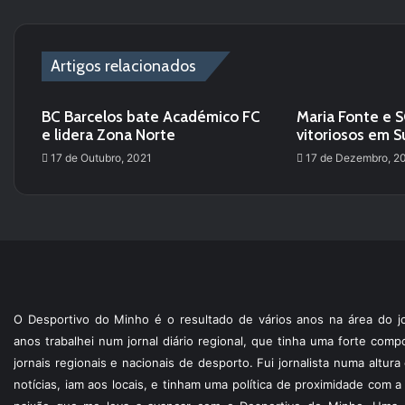
te
Artigos relacionados
BC Barcelos bate Académico FC
Maria Fonte e 
e lidera Zona Norte
vitoriosos em S
17 de Outubro, 2021
17 de Dezembro, 2
O Desportivo do Minho é o resultado de vários anos na área do jo
anos trabalhei num jornal diário regional, que tinha uma forte com
jornais regionais e nacionais de desporto. Fui jornalista numa altur
notícias, iam aos locais, e tinham uma política de proximidade com