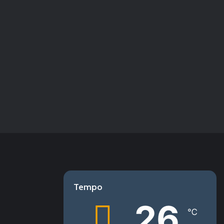
Tempo
26
℃