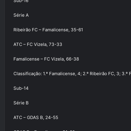
Sub-16
Série A
Ribeirão FC – Famalicense, 35-61
ATC – FC Vizela, 73-33
Famalicense – FC Vizela, 66-38
Classificação: 1.º Famalicense, 4; 2.º Ribeirão FC, 3; 3.º 
Sub-14
Série B
ATC – GDAS B, 24-55