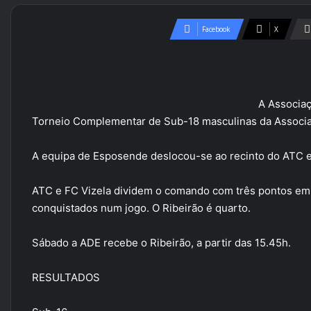
Facebook
X
A Associa
Torneio Complementar de Sub-18 masculinas da Associa
A equipa de Esposende deslocou-se ao recinto do ATC e
ATC e FC Vizela dividem o comando com três pontos em d
conquistados num jogo. O Ribeirão é quarto.
Sábado a ADE recebe o Ribeirão, a partir das 15.45h.
RESULTADOS