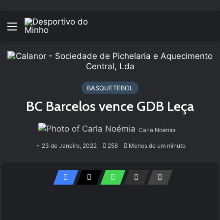
Menu
BASQUETEBOL
BC Barcelos vence GDB Leça
Carla Noémia
23 de Janeiro, 2022
258
Menos de um minuto