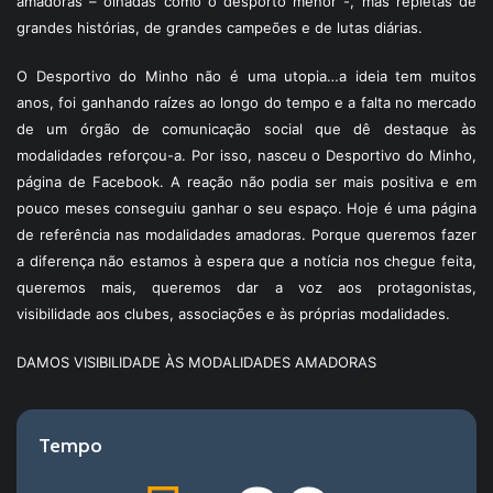
amadoras – olhadas como o desporto menor -, mas repletas de
grandes histórias, de grandes campeões e de lutas diárias.
O Desportivo do Minho não é uma utopia…a ideia tem muitos
anos, foi ganhando raízes ao longo do tempo e a falta no mercado
de um órgão de comunicação social que dê destaque às
modalidades reforçou-a. Por isso, nasceu o Desportivo do Minho,
página de Facebook. A reação não podia ser mais positiva e em
pouco meses conseguiu ganhar o seu espaço. Hoje é uma página
de referência nas modalidades amadoras. Porque queremos fazer
a diferença não estamos à espera que a notícia nos chegue feita,
queremos mais, queremos dar a voz aos protagonistas,
visibilidade aos clubes, associações e às próprias modalidades.
DAMOS VISIBILIDADE ÀS MODALIDADES AMADORAS
Tempo