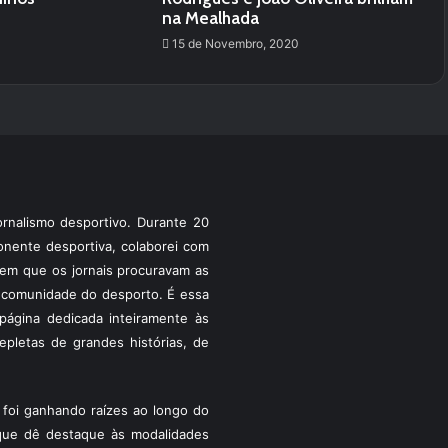
na Mealhada
15 de Novembro, 2020
rnalismo desportivo. Durante 20
ponente desportiva, colaborei com
a em que os jornais procuravam as
 a comunidade do desporto. É essa
ágina dedicada inteiramente às
pletas de grandes histórias, de
foi ganhando raízes ao longo do
que dê destaque às modalidades