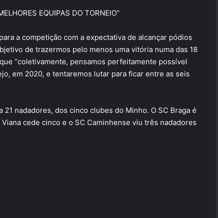
 MELHORES EQUIPAS DO TORNEIO”
para a competição com a expectativa de alcançar pódios
objetivo de trazermos pelo menos uma vitória numa das 18
 que “coletivamente, pensamos perfeitamente possível
jo, em 2020, e tentaremos lutar para ficar entre as seis
va 21 nadadores, dos cinco clubes do Minho. O SC Braga é
ED Viana cede cinco e o SC Caminhense viu três nadadores