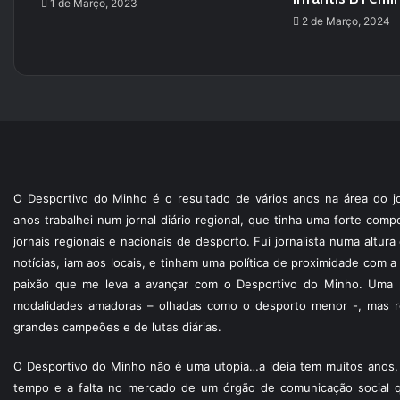
1 de Março, 2023
2 de Março, 2024
O Desportivo do Minho é o resultado de vários anos na área do jo
anos trabalhei num jornal diário regional, que tinha uma forte com
jornais regionais e nacionais de desporto. Fui jornalista numa altur
notícias, iam aos locais, e tinham uma política de proximidade com
paixão que me leva a avançar com o Desportivo do Minho. Uma p
modalidades amadoras – olhadas como o desporto menor -, mas re
grandes campeões e de lutas diárias.
O Desportivo do Minho não é uma utopia…a ideia tem muitos anos, 
tempo e a falta no mercado de um órgão de comunicação social 