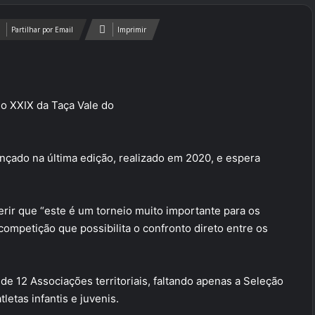
Partilhar por Email
Imprimir
o XXIX da Taça Vale do
nçado na última edição, realizado em 2020, e espera
erir que “este é um torneio muito importante para os
competição que possibilita o confronto direto entre os
e 12 Associações territoriais, faltando apenas a Seleção
etas infantis e juvenis.