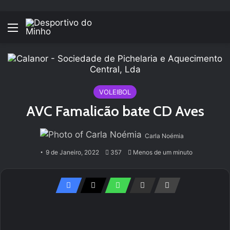
Menu
VOLEIBOL
AVC Famalicão bate CD Aves
Carla Noémia
9 de Janeiro, 2022
357
Menos de um minuto