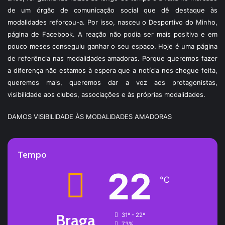
de um órgão de comunicação social que dê destaque às
modalidades reforçou-a. Por isso, nasceu o Desportivo do Minho,
página de Facebook. A reação não podia ser mais positiva e em
pouco meses conseguiu ganhar o seu espaço. Hoje é uma página
de referência nas modalidades amadoras. Porque queremos fazer
a diferença não estamos à espera que a notícia nos chegue feita,
queremos mais, queremos dar a voz aos protagonistas,
visibilidade aos clubes, associações e às próprias modalidades.
DAMOS VISIBILIDADE ÀS MODALIDADES AMADORAS
Tempo
22
℃
Braga
31º - 22º
73%