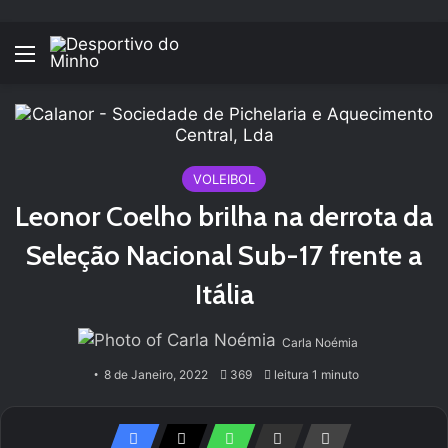
Menu
VOLEIBOL
Leonor Coelho brilha na derrota da
Seleção Nacional Sub-17 frente a
Itália
Carla Noémia
8 de Janeiro, 2022
369
leitura 1 minuto