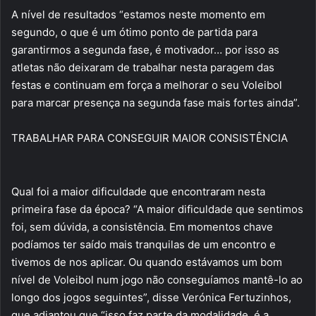
A nível de resultados “estamos neste momento em
segundo, o que é um ótimo ponto de partida para
garantirmos a segunda fase, é motivador… por isso as
atletas não deixaram de trabalhar nesta paragem das
festas e continuam em força a melhorar o seu Voleibol
para marcar presença na segunda fase mais fortes ainda”.
TRABALHAR PARA CONSEGUIR MAIOR CONSISTÊNCIA
Qual foi a maior dificuldade que encontraram nesta
primeira fase da época? “A maior dificuldade que sentimos
foi, sem dúvida, a consistência. Em momentos chave
podíamos ter saído mais tranquilas de um encontro e
tivemos de nos aplicar. Ou quando estávamos um bom
nível de Voleibol num jogo não conseguíamos mantê-lo ao
longo dos jogos seguintes”, disse Verónica Fertuzinhos,
que adiantou que “isso faz parte da modalidade, é a