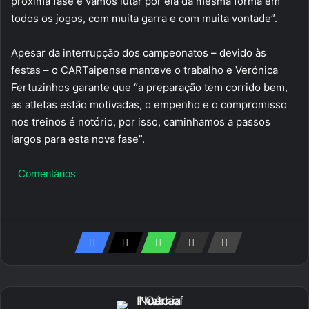
próxima fase e vamos lutar por ela da mesma forma em
todos os jogos, com muita garra e com muita vontade”.
Apesar da interrupção dos campeonatos – devido às
festas – o CARTaipense manteve o trabalho e Verónica
Fertuzinhos garante que “a preparação tem corrido bem,
as atletas estão motivadas, o empenho e o compromisso
nos treinos é notório, por isso, caminhamos a passos
largos para esta nova fase”.
Comentários