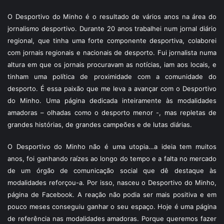
O Desportivo do Minho é o resultado de vários anos na área do
jornalismo desportivo. Durante 20 anos trabalhei num jornal diário
regional, que tinha uma forte componente desportiva, colaborei
com jornais regionais e nacionais de desporto. Fui jornalista numa
altura em que os jornais procuravam as notícias, iam aos locais, e
tinham uma política de proximidade com a comunidade do
desporto. É essa paixão que me leva a avançar com o Desportivo
do Minho. Uma página dedicada inteiramente às modalidades
amadoras – olhadas como o desporto menor -, mas repletas de
grandes histórias, de grandes campeões e de lutas diárias.
O Desportivo do Minho não é uma utopia…a ideia tem muitos
anos, foi ganhando raízes ao longo do tempo e a falta no mercado
de um órgão de comunicação social que dê destaque às
modalidades reforçou-a. Por isso, nasceu o Desportivo do Minho,
página de Facebook. A reação não podia ser mais positiva e em
pouco meses conseguiu ganhar o seu espaço. Hoje é uma página
de referência nas modalidades amadoras. Porque queremos fazer