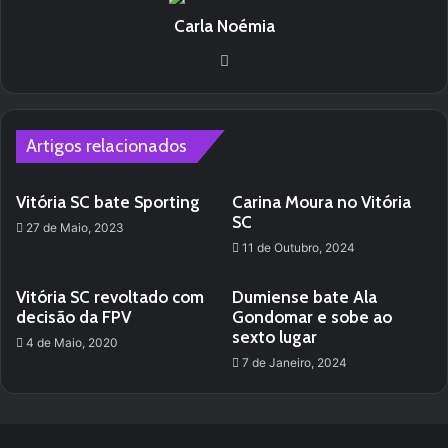
Carla Noémia
We
bsi
te
Artigos relacionados
Vitória SC bate Sporting
Carina Moura no Vitória
SC
27 de Maio, 2023
11 de Outubro, 2024
Vitória SC revoltado com
Dumiense bate Ala
decisão da FPV
Gondomar e sobe ao
sexto lugar
4 de Maio, 2020
7 de Janeiro, 2024