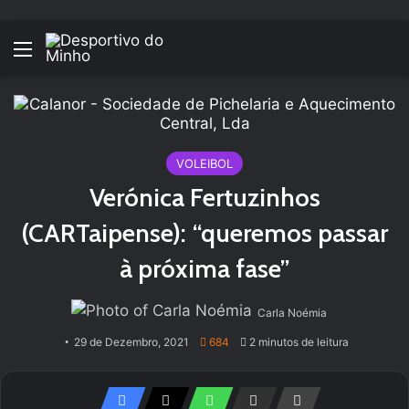
Menu
VOLEIBOL
Verónica Fertuzinhos
(CARTaipense): “queremos passar
à próxima fase”
Carla Noémia
29 de Dezembro, 2021
684
2 minutos de leitura