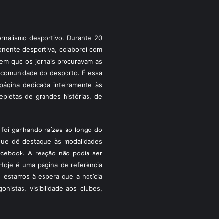
rnalismo desportivo. Durante 20
ponente desportiva, colaborei com
a em que os jornais procuravam as
 a comunidade do desporto. É essa
ágina dedicada inteiramente às
pletas de grandes histórias, de
foi ganhando raízes ao longo do
que dê destaque às modalidades
acebook. A reação não podia ser
Hoje é uma página de referência
 estamos à espera que a notícia
istas, visibilidade aos clubes,