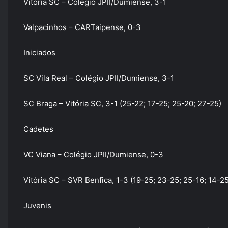
Vitória SC – Colégio JPII/Dumiense, 3-1
Valpacinhos – CARTaipense, 0-3
Iniciados
SC Vila Real – Colégio JPII/Dumiense, 3-1
SC Braga – Vitória SC, 3-1 (25-22; 17-25; 25-20; 27-25)
Cadetes
VC Viana – Colégio JPII/Dumiense, 0-3
Vitória SC – SVR Benfica, 1-3 (19-25; 23-25; 25-16; 14-25
Juvenis