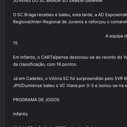
JUVENIS DO SC BRAGA SÓ SABEM GANHAR
O SC Braga recebeu e bateu, esta tarde, a AD Esposend
Regional/Inter-Regional de Juvenis e reforçou o comand
A equipa d
15.
Em Infantis, o CARTaipense deslocou-se ao recinto do 
da classificação, com 16 pontos.
Já em Cadetes, o Vitória SC foi surpreendido pelo SVR B
JPII/Dumiense bateu o VC Viana por 0-3 e isolou-se na 
PROGRAMA DE JOGOS
Infantis