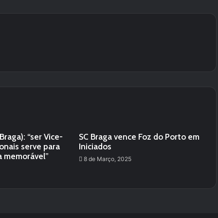
 Braga): “ser Vice-
SC Braga vence Foz do Porto em
nais serve para
Iniciados
a memorável”
8 de Março, 2025