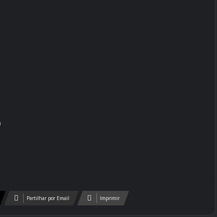
)
Partilhar por Email
Imprimir