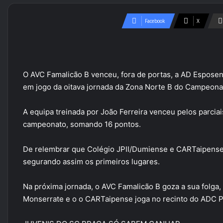
Facebook
X
O AVC Famalicão B venceu, fora de portas, a AD Esposen
em jogo da oitava jornada da Zona Norte B do Campeonato
A equipa treinada por João Ferreira venceu pelos parciai
campeonato, somando 16 pontos.
De relembrar que Colégio JPII/Dumiense e CARTaipense 
segurando assim os primeiros lugares.
Na próxima jornada, o AVC Famalicão B goza a sua folg
Monserrate e o o CARTaipense joga no recinto do ADC P