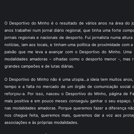
O Desportivo do Minho é o resultado de vários anos na área do jo
anos trabalhei num jornal diário regional, que tinha uma forte com
jornais regionais e nacionais de desporto. Fui jornalista numa altur
notícias, iam aos locais, e tinham uma política de proximidade com
paixão que me leva a avançar com o Desportivo do Minho. Uma p
modalidades amadoras – olhadas como o desporto menor -, mas re
grandes campeões e de lutas diárias.
O Desportivo do Minho não é uma utopia…a ideia tem muitos anos, 
tempo e a falta no mercado de um órgão de comunicação social 
reforçou-a. Por isso, nasceu o Desportivo do Minho, página de F
mais positiva e em pouco meses conseguiu ganhar o seu espaço. 
nas modalidades amadoras. Porque queremos fazer a diferença não
nos chegue feita, queremos mais, queremos dar a voz aos protagon
associações e às próprias modalidades.