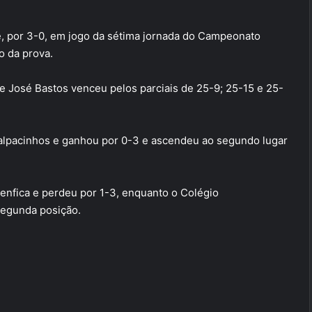
e, por 3-0, em jogo da sétima jornada do Campeonato
o da prova.
e José Bastos venceu pelos parciais de 25-9; 25-15 e 25-
Valpacinhos e ganhou por 0-3 e ascendeu ao segundo lugar
enfica e perdeu por 1-3, enquanto o Colégio
segunda posição.