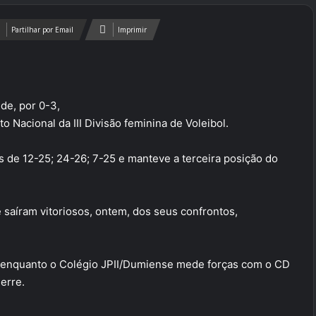
Partilhar por Email
Imprimir
de, por 0-3,
 Nacional da III Divisão feminina de Voleibol.
s de 12-25; 24-26; 7-25 e manteve a terceira posição do
saíram vitoriosos, ontem, dos seus confrontos,
a, enquanto o Colégio JPII/Dumiense mede forças com o CD
erre.