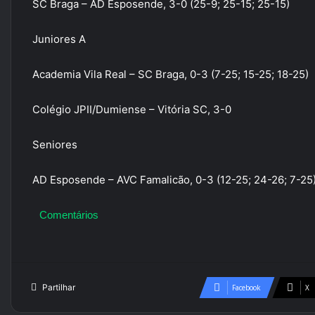
SC Braga – AD Esposende, 3-0 (25-9; 25-15; 25-15)
Juniores A
Academia Vila Real – SC Braga, 0-3 (7-25; 15-25; 18-25)
Colégio JPII/Dumiense – Vitória SC, 3-0
Seniores
AD Esposende – AVC Famalicão, 0-3 (12-25; 24-26; 7-25
Comentários
Partilhar
Facebook
X