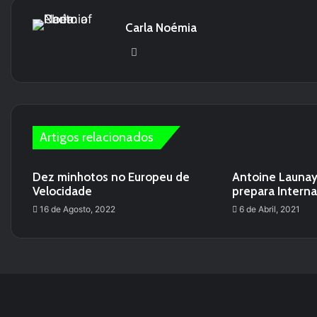
Carla Noémia
We
bsi
te
Artigos relacionados
Dez minhotos no Europeu de
Antoine Launay
Velocidade
prepara Interna
16 de Agosto, 2022
6 de Abril, 2021