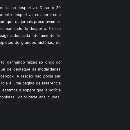
rnalismo desportivo. Durante 20
ponente desportiva, colaborei com
a em que os jornais procuravam as
 a comunidade do desporto. É essa
ágina dedicada inteiramente às
pletas de grandes histórias, de
foi ganhando raízes ao longo do
que dê destaque às modalidades
acebook. A reação não podia ser
Hoje é uma página de referência
 estamos à espera que a notícia
istas, visibilidade aos clubes,