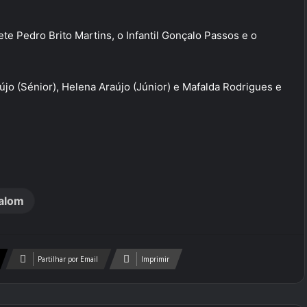
te Pedro Brito Martins, o Infantil Gonçalo Passos e o
újo (Sénior), Helena Araújo (Júnior) e Mafalda Rodrigues e
alom
Partilhar por Email
Imprimir