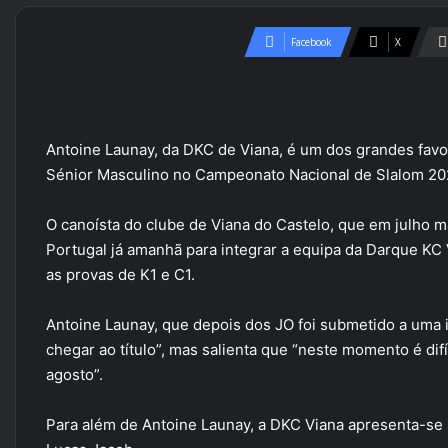
Facebook
X
Antoine Launay, da DKC de Viana, é um dos grandes favo
Sénior Masculino no Campeonato Nacional de Slalom 202
O canoísta do clube de Viana do Castelo, que em julho 
Portugal já amanhã para integrar a equipa da Darque KC
as provas de K1 e C1.
Antoine Launay, que depois dos JO foi submetido a uma i
chegar ao título”, mas salienta que “neste momento é difí
agosto”.
Para além de Antoine Launay, a DKC Viana apresenta-se