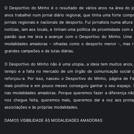
O Desportivo do Minho é o resultado de vários anos na área do jo
anos trabalhei num jornal diário regional, que tinha uma forte com
jornais regionais e nacionais de desporto. Fui jornalista numa altur
notícias, iam aos locais, e tinham uma política de proximidade com
paixão que me leva a avançar com o Desportivo do Minho. Uma p
modalidades amadoras – olhadas como o desporto menor -, mas re
grandes campeões e de lutas diárias.
O Desportivo do Minho não é uma utopia…a ideia tem muitos anos, 
tempo e a falta no mercado de um órgão de comunicação social 
reforçou-a. Por isso, nasceu o Desportivo do Minho, página de F
mais positiva e em pouco meses conseguiu ganhar o seu espaço. 
nas modalidades amadoras. Porque queremos fazer a diferença não
nos chegue feita, queremos mais, queremos dar a voz aos protagon
associações e às próprias modalidades.
DAMOS VISIBILIDADE ÀS MODALIDADES AMADORAS