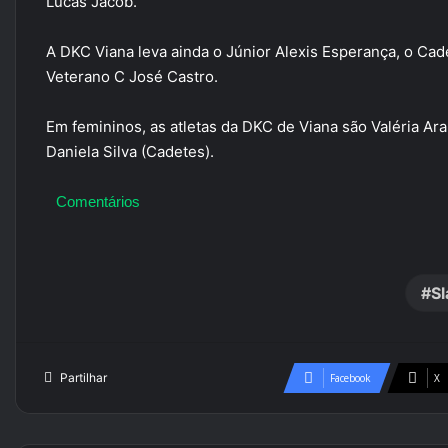
Lucas Jacob.
A DKC Viana leva ainda o Júnior Alexis Esperança, o Cade
Veterano C José Castro.
Em femininos, as atletas da DKC de Viana são Valéria Ara
Daniela Silva (Cadetes).
Comentários
Sl
Partilhar
Facebook
X