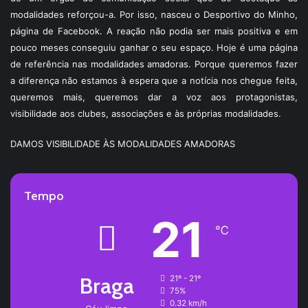
modalidades reforçou-a. Por isso, nasceu o Desportivo do Minho,
página de Facebook. A reação não podia ser mais positiva e em
pouco meses conseguiu ganhar o seu espaço. Hoje é uma página
de referência nas modalidades amadoras. Porque queremos fazer
a diferença não estamos à espera que a notícia nos chegue feita,
queremos mais, queremos dar a voz aos protagonistas,
visibilidade aos clubes, associações e às próprias modalidades.
DAMOS VISIBILIDADE ÀS MODALIDADES AMADORAS
Tempo
21
℃
Braga
21º - 21º
75%
0.32 km/h