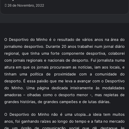
26 de Novembro, 2022
O Desportivo do Minho é o resultado de vários anos na área do
jornalismo desportivo. Durante 20 anos trabalhei num jornal diário
regional, que tinha uma forte componente desportiva, colaborei
com jornais regionais e nacionais de desporto. Fui jornalista numa
altura em que os jornais procuravam as notícias, iam aos locais, e
tinham uma política de proximidade com a comunidade do
desporto. É essa paixão que me leva a avançar com o Desportivo
do Minho. Uma página dedicada inteiramente às modalidades
amadoras – olhadas como o desporto menor -, mas repletas de
grandes histórias, de grandes campeões e de lutas diárias.
O Desportivo do Minho não é uma utopia…a ideia tem muitos
anos, foi ganhando raízes ao longo do tempo e a falta no mercado
de um órgão de comunicação social que dê destaque às