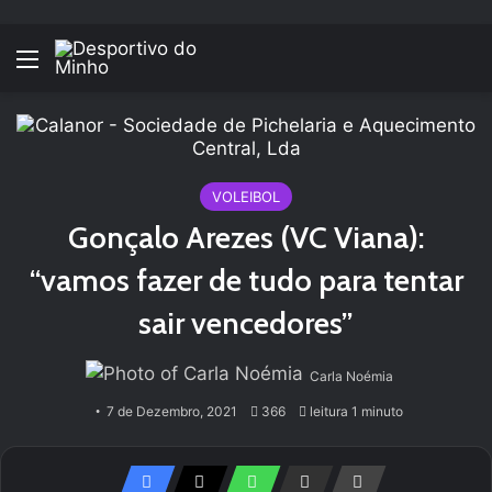
Menu
VOLEIBOL
Gonçalo Arezes (VC Viana):
“vamos fazer de tudo para tentar
sair vencedores”
Carla Noémia
7 de Dezembro, 2021
366
leitura 1 minuto