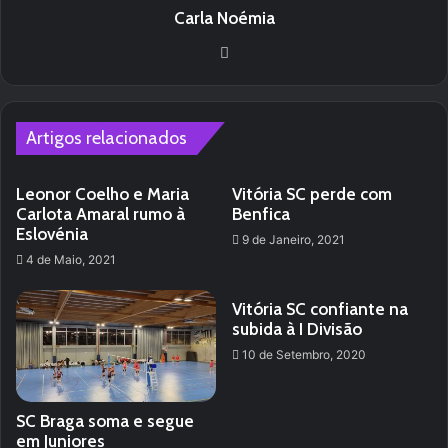
Carla Noémia
We
bsi
te
Artigos relacionados
Leonor Coelho e Maria
Vitória SC perde com
Carlota Amaral rumo à
Benfica
Eslovénia
9 de Janeiro, 2021
4 de Maio, 2021
Vitória SC confiante na
subida à I Divisão
10 de Setembro, 2020
SC Braga soma e segue
em Juniores