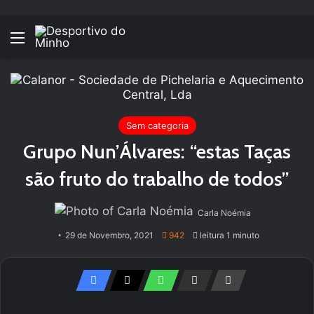
Menu
Sem categoria
Grupo Nun’Álvares: “estas Taças
são fruto do trabalho de todos”
Carla Noémia
29 de Novembro, 2021
942
leitura 1 minuto