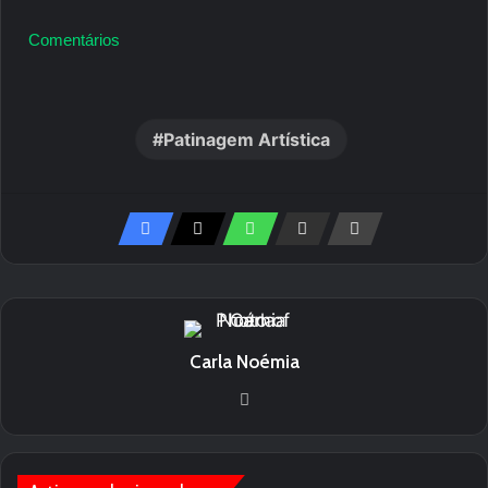
Comentários
Patinagem Artística
Carla Noémia
We
bsi
te