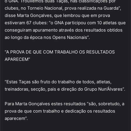
o GNA. Trouxemos duas Taças, nas classificações por
clubes, no Torneio Nacional, prova realizada na Guarda”,
disse Marta Gonçalves, que lembrou que em prova
estiveram 67 clubes: “o GNA participou com 10 atletas que
conseguiram apuramento através dos resultados obtidos
ao longo da época nos Opens Nacionais”.
“A PROVA DE QUE COM TRABALHO OS RESULTADOS
APARECEM”
“Estas Taças são fruto do trabalho de todos, atletas,
treinadoras, secção, pais e direção do Grupo Nun’Álvares”.
Para Marta Gonçalves estes resultados “são, sobretudo, a
prova de que com trabalho e dedicação os resultados
aparecem”.