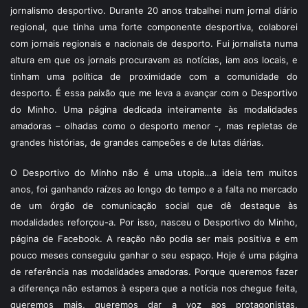
jornalismo desportivo. Durante 20 anos trabalhei num jornal diário
regional, que tinha uma forte componente desportiva, colaborei
com jornais regionais e nacionais de desporto. Fui jornalista numa
altura em que os jornais procuravam as notícias, iam aos locais, e
tinham uma política de proximidade com a comunidade do
desporto. É essa paixão que me leva a avançar com o Desportivo
do Minho. Uma página dedicada inteiramente às modalidades
amadoras – olhadas como o desporto menor -, mas repletas de
grandes histórias, de grandes campeões e de lutas diárias.
O Desportivo do Minho não é uma utopia…a ideia tem muitos
anos, foi ganhando raízes ao longo do tempo e a falta no mercado
de um órgão de comunicação social que dê destaque às
modalidades reforçou-a. Por isso, nasceu o Desportivo do Minho,
página de Facebook. A reação não podia ser mais positiva e em
pouco meses conseguiu ganhar o seu espaço. Hoje é uma página
de referência nas modalidades amadoras. Porque queremos fazer
a diferença não estamos à espera que a notícia nos chegue feita,
queremos mais, queremos dar a voz aos protagonistas,