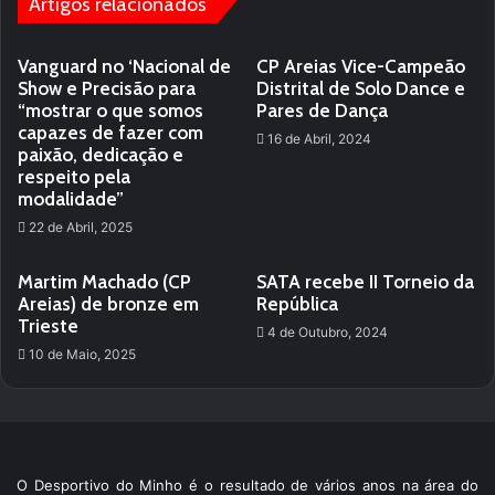
Artigos relacionados
Vanguard no ‘Nacional de
CP Areias Vice-Campeão
Show e Precisão para
Distrital de Solo Dance e
“mostrar o que somos
Pares de Dança
capazes de fazer com
16 de Abril, 2024
paixão, dedicação e
respeito pela
modalidade”
22 de Abril, 2025
Martim Machado (CP
SATA recebe II Torneio da
Areias) de bronze em
República
Trieste
4 de Outubro, 2024
10 de Maio, 2025
O Desportivo do Minho é o resultado de vários anos na área do