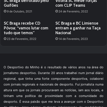
SC Braga derrotado pelo
Vitória SC mede forças
Guifões
com CLIP Teams
9 de Outubro, 2021
24 de Fevereiro, 2022
SC Braga recebe CD
SC Braga e BC Limiense
Póvoa: “vamos lutar com
entram a ganhar na Taça
tudo que temos”
Nacional
23 de Fevereiro, 2022
14 de Fevereiro, 2023
O Desportivo do Minho é o resultado de vários anos na área do
jornalismo desportivo. Durante 20 anos trabalhei num jornal diário
regional, que tinha uma forte componente desportiva, colaborei
com jornais regionais e nacionais de desporto. Fui jornalista numa
altura em que os jornais procuravam as notícias, iam aos locais, e
tinham uma política de proximidade com a comunidade do
desporto. É essa paixão que me leva a avançar com o Desportivo