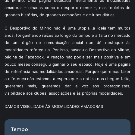
do Minho. Uma página dedicada inteiramente às modalidades
amadoras – olhadas como o desporto menor -, mas repletas de
grandes histórias, de grandes campeões e de lutas diárias.
O Desportivo do Minho não é uma utopia…a ideia tem muitos
anos, foi ganhando raízes ao longo do tempo e a falta no mercado
de um órgão de comunicação social que dê destaque às
modalidades reforçou-a. Por isso, nasceu o Desportivo do Minho,
página de Facebook. A reação não podia ser mais positiva e em
pouco meses conseguiu ganhar o seu espaço. Hoje é uma página
de referência nas modalidades amadoras. Porque queremos fazer
a diferença não estamos à espera que a notícia nos chegue feita,
queremos mais, queremos dar a voz aos protagonistas,
visibilidade aos clubes, associações e às próprias modalidades.
DAMOS VISIBILIDADE ÀS MODALIDADES AMADORAS
Tempo