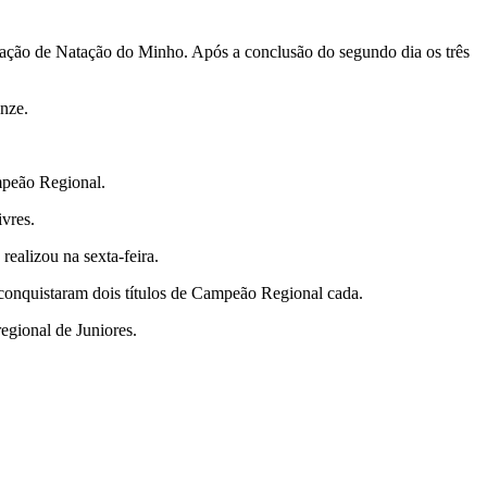
iação de Natação do Minho. Após a conclusão do segundo dia os três
nze.
mpeão Regional.
vres.
ealizou na sexta-feira.
conquistaram dois títulos de Campeão Regional cada.
egional de Juniores.