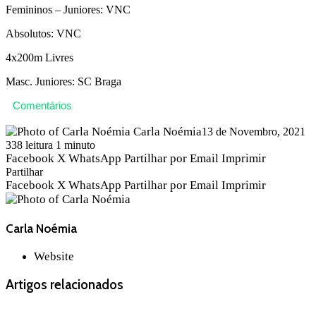
Femininos – Juniores: VNC
Absolutos: VNC
4x200m Livres
Masc. Juniores: SC Braga
Comentários
Carla Noémia
13 de Novembro, 2021
338
leitura 1 minuto
Facebook
X
WhatsApp
Partilhar por Email
Imprimir
Partilhar
Facebook
X
WhatsApp
Partilhar por Email
Imprimir
Carla Noémia
Website
Artigos relacionados