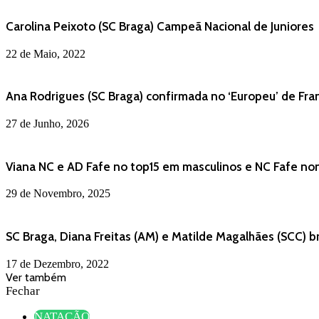
Carolina Peixoto (SC Braga) Campeã Nacional de Juniores
22 de Maio, 2022
Ana Rodrigues (SC Braga) confirmada no ‘Europeu’ de Fra
27 de Junho, 2026
Viana NC e AD Fafe no top15 em masculinos e NC Fafe nona
29 de Novembro, 2025
SC Braga, Diana Freitas (AM) e Matilde Magalhães (SCC) b
17 de Dezembro, 2022
Ver também
Fechar
NATAÇÃO