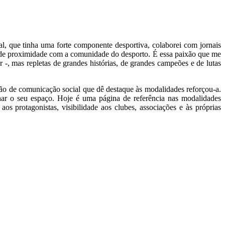
al, que tinha uma forte componente desportiva, colaborei com jornais
ica de proximidade com a comunidade do desporto. É essa paixão que me
 mas repletas de grandes histórias, de grandes campeões e de lutas
o de comunicação social que dê destaque às modalidades reforçou-a.
ar o seu espaço. Hoje é uma página de referência nas modalidades
s protagonistas, visibilidade aos clubes, associações e às próprias