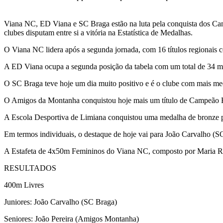
Viana NC, ED Viana e SC Braga estão na luta pela conquista dos Cam
clubes disputam entre si a vitória na Estatística de Medalhas.
O Viana NC lidera após a segunda jornada, com 16 títulos regionais 
A ED Viana ocupa a segunda posição da tabela com um total de 34 me
O SC Braga teve hoje um dia muito positivo e é o clube com mais me
O Amigos da Montanha conquistou hoje mais um título de Campeão Reg
A Escola Desportiva de Limiana conquistou uma medalha de bronze po
Em termos individuais, o destaque de hoje vai para João Carvalho (
A Estafeta de 4x50m Femininos do Viana NC, composto por Maria Rigo
RESULTADOS
400m Livres
Juniores: João Carvalho (SC Braga)
Seniores: João Pereira (Amigos Montanha)