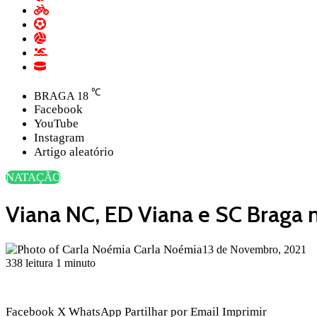
℃
BRAGA
18
Facebook
YouTube
Instagram
Artigo aleatório
NATAÇÃO
Viana NC, ED Viana e SC Braga 
Carla Noémia
13 de Novembro, 2021
338
leitura 1 minuto
Facebook
X
WhatsApp
Partilhar por Email
Imprimir