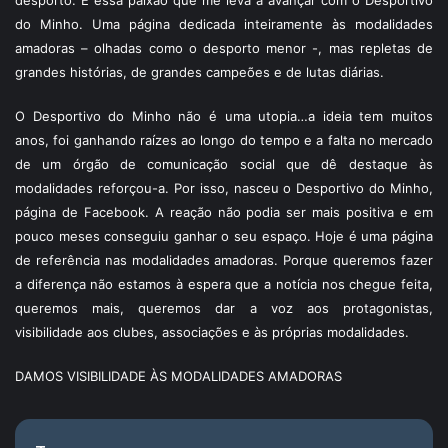
desporto. É essa paixão que me leva a avançar com o Desportivo
do Minho. Uma página dedicada inteiramente às modalidades
amadoras – olhadas como o desporto menor -, mas repletas de
grandes histórias, de grandes campeões e de lutas diárias.
O Desportivo do Minho não é uma utopia…a ideia tem muitos
anos, foi ganhando raízes ao longo do tempo e a falta no mercado
de um órgão de comunicação social que dê destaque às
modalidades reforçou-a. Por isso, nasceu o Desportivo do Minho,
página de Facebook. A reação não podia ser mais positiva e em
pouco meses conseguiu ganhar o seu espaço. Hoje é uma página
de referência nas modalidades amadoras. Porque queremos fazer
a diferença não estamos à espera que a notícia nos chegue feita,
queremos mais, queremos dar a voz aos protagonistas,
visibilidade aos clubes, associações e às próprias modalidades.
DAMOS VISIBILIDADE ÀS MODALIDADES AMADORAS