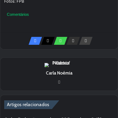
Fotos: FPB
Comentários
Carla Noémia
We
bsi
te
Artigos relacionados