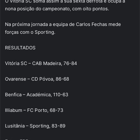
O Vitória SC soma assim a sua sexta derrota e ocupa a
nona posição do campeonato, com oito pontos.
Na próxima jornada a equipa de Carlos Fechas mede
forças com o Sporting.
RESULTADOS
Vitória SC – CAB Madeira, 76-84
Ovarense – CD Póvoa, 86-68
Benfica – Académica, 110-63
Illiabum – FC Porto, 68-73
Lusitânia – Sporting, 83-89