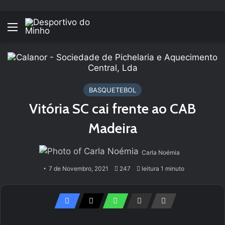
Menu
BASQUETEBOL
Vitória SC cai frente ao CAB
Madeira
Carla Noémia
7 de Novembro, 2021
247
leitura 1 minuto