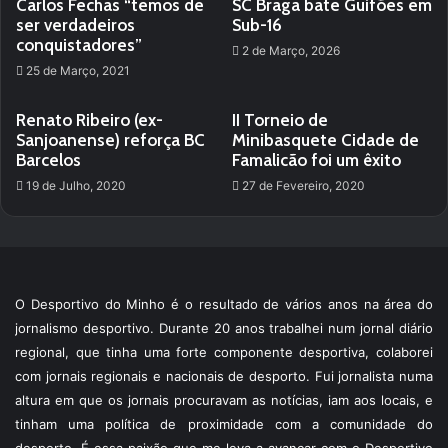
Carlos Fechas “temos de
SC Braga bate Guifões em
ser verdadeiros
Sub-16
conquistadores”
2 de Março, 2026
25 de Março, 2021
Renato Ribeiro (ex-
II Torneio de
Sanjoanense) reforça BC
Minibasquete Cidade de
Barcelos
Famalicão foi um êxito
19 de Julho, 2020
27 de Fevereiro, 2020
O Desportivo do Minho é o resultado de vários anos na área do
jornalismo desportivo. Durante 20 anos trabalhei num jornal diário
regional, que tinha uma forte componente desportiva, colaborei
com jornais regionais e nacionais de desporto. Fui jornalista numa
altura em que os jornais procuravam as notícias, iam aos locais, e
tinham uma política de proximidade com a comunidade do