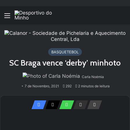
Menu
BASQUETEBOL
SC Braga vence ‘derby’ minhoto
Carla Noémia
7 de Novembro, 2021
292
2 minutos de leitura