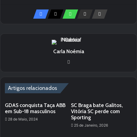
Carla Noémia
We
bsi
te
Artigos relacionados
GDAS conquista Taça ABB
SC Braga bate Galitos,
em Sub-18 masculinos
Vitória SC perde com
Sporting
28 de Maio, 2024
25 de Janeiro, 2026