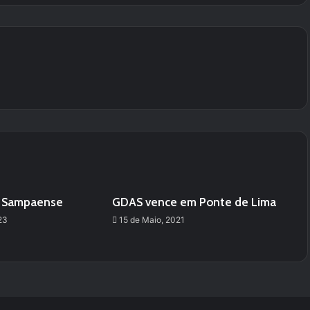
e Sampaense
GDAS vence em Ponte de Lima
23
15 de Maio, 2021