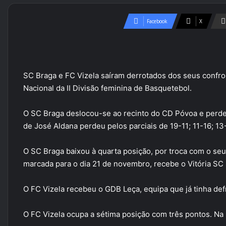
Facebook
X
SC Braga e FC Vizela saíram derrotados dos seus confr
Nacional da II Divisão feminina de Basquetebol.
O SC Braga deslocou-se ao recinto do CD Póvoa e perdeu
de José Aldana perdeu pelos parciais de 19-11; 11-16; 13-
O SC Braga baixou à quarta posição, por troca com o seu
marcada para o dia 21 de novembro, recebe o Vitória SC
O FC Vizela recebeu o GDB Leça, equipa que já tinha def
O FC Vizela ocupa a sétima posição com três pontos. N