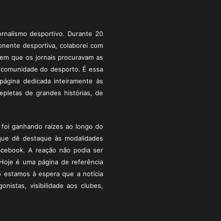
rnalismo desportivo. Durante 20
ponente desportiva, colaborei com
a em que os jornais procuravam as
 a comunidade do desporto. É essa
ágina dedicada inteiramente às
pletas de grandes histórias, de
foi ganhando raízes ao longo do
que dê destaque às modalidades
acebook. A reação não podia ser
Hoje é uma página de referência
 estamos à espera que a notícia
istas, visibilidade aos clubes,