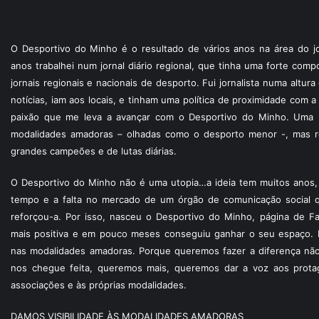
O Desportivo do Minho é o resultado de vários anos na área do jo
anos trabalhei num jornal diário regional, que tinha uma forte com
jornais regionais e nacionais de desporto. Fui jornalista numa altur
notícias, iam aos locais, e tinham uma política de proximidade com
paixão que me leva a avançar com o Desportivo do Minho. Uma p
modalidades amadoras – olhadas como o desporto menor -, mas re
grandes campeões e de lutas diárias.
O Desportivo do Minho não é uma utopia…a ideia tem muitos anos, 
tempo e a falta no mercado de um órgão de comunicação social 
reforçou-a. Por isso, nasceu o Desportivo do Minho, página de F
mais positiva e em pouco meses conseguiu ganhar o seu espaço. 
nas modalidades amadoras. Porque queremos fazer a diferença não
nos chegue feita, queremos mais, queremos dar a voz aos protagon
associações e às próprias modalidades.
DAMOS VISIBILIDADE ÀS MODALIDADES AMADORAS