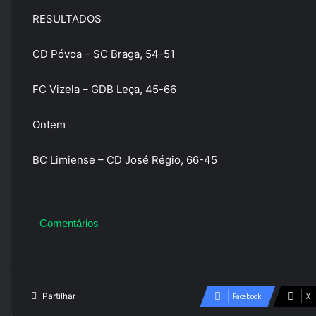
RESULTADOS
CD Póvoa – SC Braga, 54-51
FC Vizela – GDB Leça, 45-66
Ontem
BC Limiense – CD José Régio, 66-45
Comentários
Partilhar
Facebook
X