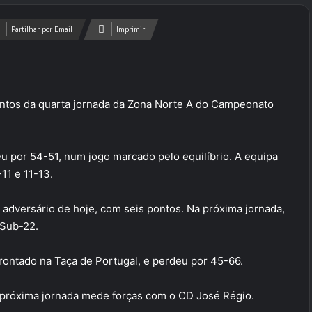
Partilhar por Email
Imprimir
ontos da quarta jornada da Zona Norte A do Campeonato
 por 54-51, num jogo marcado pelo equilíbrio. A equipa
11 e 11-13.
 adversário de hoje, com seis pontos. Na próxima jornada,
 Sub-22.
rontado na Taça de Portugal, e perdeu por 45-66.
a próxima jornada mede forças com o CD José Régio.