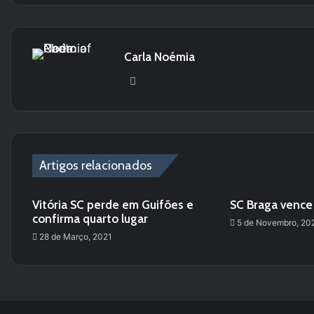
Carla Noémia
Website
Artigos relacionados
Vitória SC perde em Guifões e
SC Braga venc
confirma quarto lugar
5 de Novembro, 20
28 de Março, 2021