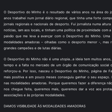
O Desportivo do Minho é o resultado de vários anos na área do jo
anos trabalhei num jornal diário regional, que tinha uma forte com
jornais regionais e nacionais de desporto. Fui jornalista numa altur
notícias, iam aos locais, e tinham uma política de proximidade com
paixão que me leva a avançar com o Desportivo do Minho. Uma p
modalidades amadoras – olhadas como o desporto menor -, mas re
grandes campeões e de lutas diárias.
O Desportivo do Minho não é uma utopia…a ideia tem muitos anos, 
tempo e a falta no mercado de um órgão de comunicação social 
reforçou-a. Por isso, nasceu o Desportivo do Minho, página de F
mais positiva e em pouco meses conseguiu ganhar o seu espaço. 
nas modalidades amadoras. Porque queremos fazer a diferença não
nos chegue feita, queremos mais, queremos dar a voz aos protagon
associações e às próprias modalidades.
DAMOS VISIBILIDADE ÀS MODALIDADES AMADORAS