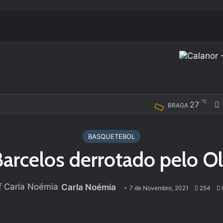
℃
27
BRAGA
BASQUETEBOL
arcelos derrotado pelo Ol
Carla Noémia
7 de Novembro, 2021
254
l