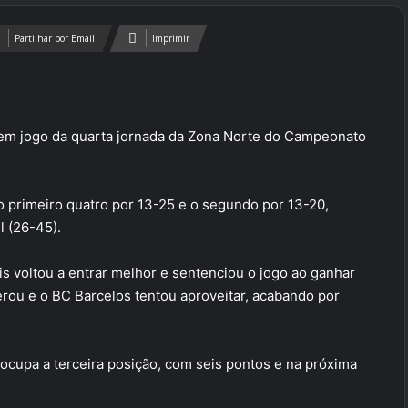
Partilhar por Email
Imprimir
 em jogo da quarta jornada da Zona Norte do Campeonato
o primeiro quatro por 13-25 e o segundo por 13-20,
l (26-45).
 voltou a entrar melhor e sentenciou o jogo ao ganhar
erou e o BC Barcelos tentou aproveitar, acabando por
ocupa a terceira posição, com seis pontos e na próxima