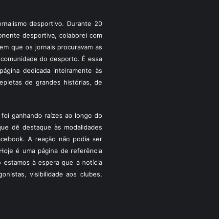
rnalismo desportivo. Durante 20
ponente desportiva, colaborei com
a em que os jornais procuravam as
 a comunidade do desporto. É essa
ágina dedicada inteiramente às
pletas de grandes histórias, de
foi ganhando raízes ao longo do
que dê destaque às modalidades
acebook. A reação não podia ser
Hoje é uma página de referência
 estamos à espera que a notícia
istas, visibilidade aos clubes,