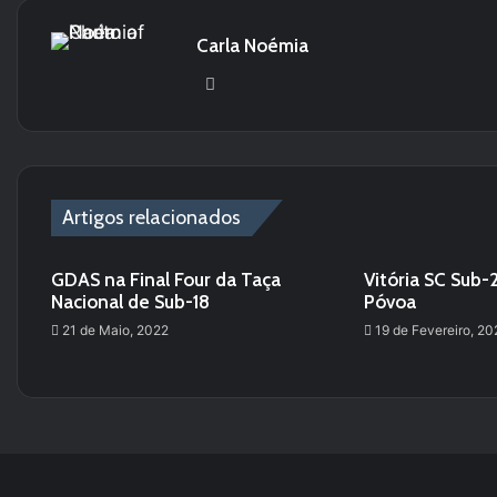
Carla Noémia
We
bsi
te
Artigos relacionados
GDAS na Final Four da Taça
Vitória SC Sub
Nacional de Sub-18
Póvoa
21 de Maio, 2022
19 de Fevereiro, 20