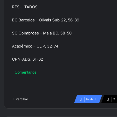
RESULTADOS
BC Barcelos – Olivais Sub-22, 56-89
SC Coimbrões – Maia BC, 58-50
Académico – CLIP, 32-74
CPN-ADS, 61-62
Comentários
Partilhar
Facebook
X