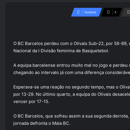
Facebook
X
O BC Barcelos perdeu com o Olivais Sub-22, por 56-89,
Nacional da I Divisão feminina de Basquetebol.
A equipa barcelense entrou muito mal no jogo e perdeu 
chegando ao intervalo já com uma diferença consideráve
Esperava-se uma reação no segundo tempo, mas o Olivais
por 13-29. No último quarto, a equipa do Olivais desacel
vencer por 17-15.
O BC Barcelos, que sofreu assim a sua segunda derrota, 
jornada defronta o Maia BC.