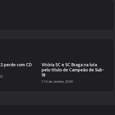
-22 perde com CD
Vitória SC e SC Braga na luta
pelo título de Campeão de Sub-
18
22
14 de Janeiro, 2024