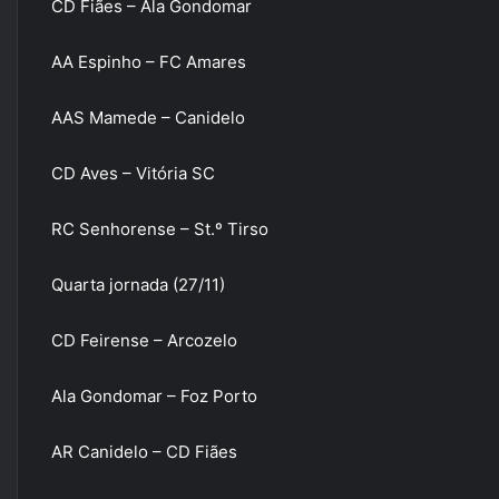
CD Fiães – Ala Gondomar
AA Espinho – FC Amares
AAS Mamede – Canidelo
CD Aves – Vitória SC
RC Senhorense – St.º Tirso
Quarta jornada (27/11)
CD Feirense – Arcozelo
Ala Gondomar – Foz Porto
AR Canidelo – CD Fiães