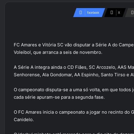
Facebook
X
FC Amares e Vitória SC vão disputar a Série A do Campe
Voleibol, que arranca a seis de novembro.
A Série A integra ainda o CD Fiães, SC Arcozelo, AAS 
Senhorense, Ala Gondomar, AA Espinho, Santo Tirso e A
O campeonato disputa-se a uma só volta, em que todos jo
cada série apuram-se para a segunda fase.
O FC Amares inicia o campeonato a jogar no recinto do G
Canidelo.