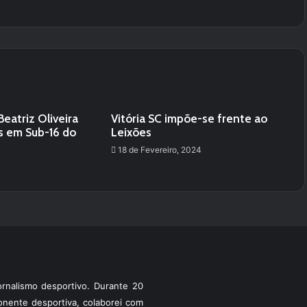
Beatriz Oliveira
Vitória SC impõe-se frente ao
s em Sub-16 do
Leixões
18 de Fevereiro, 2024
rnalismo desportivo. Durante 20
ponente desportiva, colaborei com