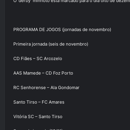
O ‘derby’ minhoto está marcado para o dia oito de dezem
PROGRAMA DE JOGOS (jornadas de novembro)
Primeira jornada (seis de novembro)
CD Fiães – SC Arcozelo
AAS Mamede – CD Foz Porto
RC Senhorense – Ala Gondomar
Santo Tirso – FC Amares
Vitória SC – Santo Tirso