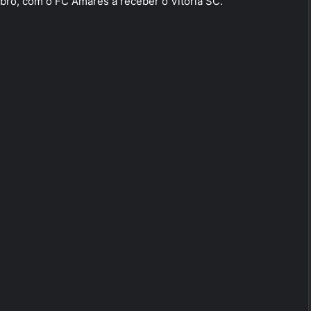
bro, com o FC Amares a receber o Vitória SC.