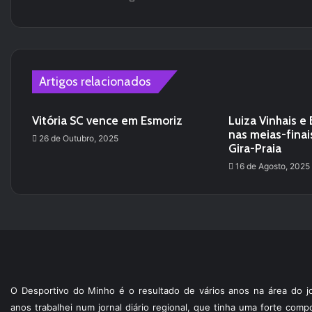
Artigos relacionados
Vitória SC vence em Esmoriz
Luiza Vinhais e 
nas meias-finai
26 de Outubro, 2025
Gira-Praia
16 de Agosto, 2025
O Desportivo do Minho é o resultado de vários anos na área do jo
anos trabalhei num jornal diário regional, que tinha uma forte com