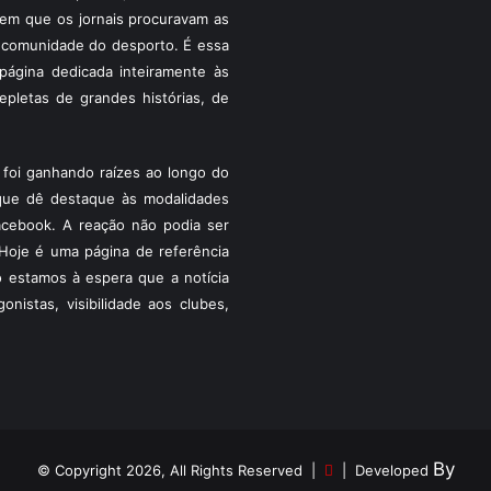
a em que os jornais procuravam as
 a comunidade do desporto. É essa
ágina dedicada inteiramente às
pletas de grandes histórias, de
foi ganhando raízes ao longo do
que dê destaque às modalidades
acebook. A reação não podia ser
Hoje é uma página de referência
 estamos à espera que a notícia
istas, visibilidade aos clubes,
By
© Copyright 2026, All Rights Reserved |
| Developed