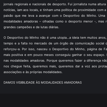
jornais regionais e nacionais de desporto. Fui jornalista numa altur
notícias, iam aos locais, e tinham uma política de proximidade com
paixão que me leva a avançar com o Desportivo do Minho. Uma p
modalidades amadoras – olhadas como o desporto menor -, mas re
grandes campeões e de lutas diárias.
O Desportivo do Minho não é uma utopia…a ideia tem muitos anos, 
tempo e a falta no mercado de um órgão de comunicação social 
reforçou-a. Por isso, nasceu o Desportivo do Minho, página de F
mais positiva e em pouco meses conseguiu ganhar o seu espaço. 
nas modalidades amadoras. Porque queremos fazer a diferença não
nos chegue feita, queremos mais, queremos dar a voz aos protagon
associações e às próprias modalidades.
DAMOS VISIBILIDADE ÀS MODALIDADES AMADORAS