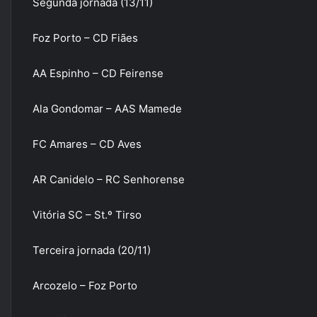
Segunda jornada (13/11)
Foz Porto – CD Fiães
AA Espinho – CD Feirense
Ala Gondomar – AAS Mamede
FC Amares – CD Aves
AR Canidelo – RC Senhorense
Vitória SC – St.º Tirso
Terceira jornada (20/11)
Arcozelo – Foz Porto