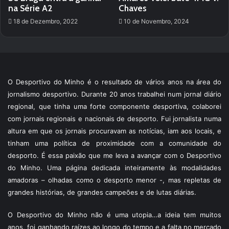
na Série A2
Chaves
18 de Dezembro, 2022
10 de Novembro, 2024
O Desportivo do Minho é o resultado de vários anos na área do
jornalismo desportivo. Durante 20 anos trabalhei num jornal diário
regional, que tinha uma forte componente desportiva, colaborei
com jornais regionais e nacionais de desporto. Fui jornalista numa
altura em que os jornais procuravam as notícias, iam aos locais, e
tinham uma política de proximidade com a comunidade do
desporto. É essa paixão que me leva a avançar com o Desportivo
do Minho. Uma página dedicada inteiramente às modalidades
amadoras – olhadas como o desporto menor -, mas repletas de
grandes histórias, de grandes campeões e de lutas diárias.
O Desportivo do Minho não é uma utopia…a ideia tem muitos
anos, foi ganhando raízes ao longo do tempo e a falta no mercado