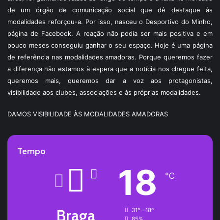
de um órgão de comunicação social que dê destaque às
modalidades reforçou-a. Por isso, nasceu o Desportivo do Minho,
página de Facebook. A reação não podia ser mais positiva e em
pouco meses conseguiu ganhar o seu espaço. Hoje é uma página
de referência nas modalidades amadoras. Porque queremos fazer
a diferença não estamos à espera que a notícia nos chegue feita,
queremos mais, queremos dar a voz aos protagonistas,
visibilidade aos clubes, associações e às próprias modalidades.
DAMOS VISIBILIDADE ÀS MODALIDADES AMADORAS
Tempo
18
℃
Braga
31º - 18º
85%