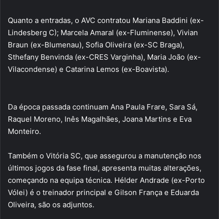
Quanto a entradas, o AVC contratou Mariana Baddini (ex-
Lindesberg C); Marcela Amaral (ex-Fluminense), Vivian
Braun (ex-Blumenau), Sofia Oliveira (ex-SC Braga),
Sthefany Benvinda (ex-CRES Varginha), Maria João (ex-
Vilacondense) e Catarina Lemos (ex-Boavista).
Da época passada continuam Ana Paula Frare, Sara Sá,
Raquel Moreno, Inês Magalhães, Joana Martins e Eva
Monteiro.
Também o Vitória SC, que assegurou a manutenção nos
últimos jogos da fase final, apresenta muitas alterações,
começando na equipa técnica. Hélder Andrade (ex-Porto
Vólei) é o treinador principal e Gilson França e Eduarda
Oliveira, são os adjuntos.