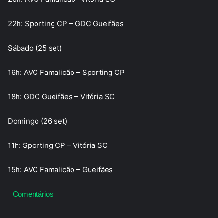
22h: Sporting CP – GDC Gueifães
Sábado (25 set)
16h: AVC Famalicão – Sporting CP
18h: GDC Gueifães – Vitória SC
Domingo (26 set)
11h: Sporting CP – Vitória SC
15h: AVC Famalicão – Gueifães
Comentários