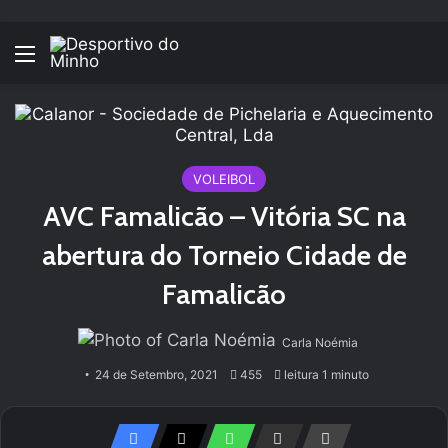
Menu
VOLEIBOL
AVC Famalicão – Vitória SC na
abertura do Torneio Cidade de
Famalicão
Carla Noémia
24 de Setembro, 2021
455
leitura 1 minuto