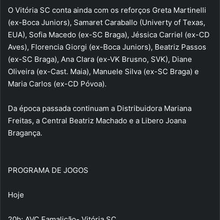
O Vitória SC conta ainda com os reforços Greta Martinelli
(ex-Boca Juniors), Samaret Caraballo (Univerty of Texas,
EUA), Sofia Macedo (ex-SC Braga), Jéssica Carriel (ex-CD
Aves), Florencia Giorgi (ex-Boca Juniors), Beatriz Passos
(ex-SC Braga), Ana Clara (ex-VK Brusno, SVK), Diane
Oliveira (ex-Cast. Maia), Manuele Silva (ex-SC Braga) e
Maria Carlos (ex-CD Póvoa).
Da época passada continuam a Distribuidora Mariana
Freitas, a Central Beatriz Machado e a Libero Joana
Bragança.
PROGRAMA DE JOGOS
Hoje
20h: AVC Famalicão- Vitória SC