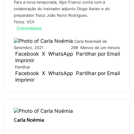
Para a nova temporada, Xipo Franco conta com a
colaboração do treinador adjunto Diogo Xavier e do
preparador físico João Nuno Rodrigues.
Fotos: VCV
Comentários
Carla Noémia
9 de
Setembro, 2021
298
Menos de um minuto
Facebook
X
WhatsApp
Partilhar por Email
Imprimir
Partilhar
Facebook
X
WhatsApp
Partilhar por Email
Imprimir
Carla Noémia
W
e