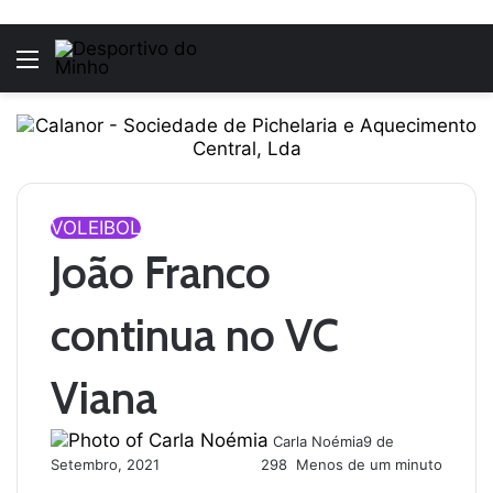
Menu
VOLEIBOL
João Franco
continua no VC
Viana
Carla Noémia
9 de
Setembro, 2021
298
Menos de um minuto