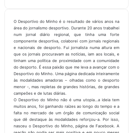
O Desportivo do Minho é o resultado de vários anos na
área do jornalismo desportivo. Durante 20 anos trabalhei
num jornal diário regional, que tinha uma forte
componente desportiva, colaborei com jornais regionais
e nacionais de desporto. Fui jornalista numa altura em
que os jornais procuravam as notícias, iam aos locais, e
tinham uma política de proximidade com a comunidade
do desporto. É essa paixão que me leva a avançar com o
Desportivo do Minho. Uma página dedicada inteiramente
às modalidades amadoras – olhadas como o desporto
menor -, mas repletas de grandes histórias, de grandes
campeões e de lutas diárias.
O Desportivo do Minho não é uma utopia…a ideia tem
muitos anos, foi ganhando raízes ao longo do tempo e a
falta no mercado de um órgão de comunicação social
que dê destaque às modalidades reforçou-a. Por isso,
nasceu o Desportivo do Minho, página de Facebook. A
reação não podia ser mais positiva e em pouco meses