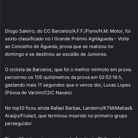
Diogo Saleiro, do CC Barcelos/A.F.F./Flynx/H.M. Motor, foi
sexto classificado no I Grande Prémio Agitágueda – Volta
ao Concelho de Águeda, prova que se realizou no
domingo e se destinou ao escalão de Juniores.
O ciclista de Barcelos, que foi o melhor minhoto em prova.
percorreu os 105 quilómetros da prova em 02:52:16 h,
gastando mais 11 segundos que o vence dor, Lucas Lopes
(Póvoa de Varzim/CDC Navais).
No top10 ficou ainda Rafael Barbas, Landeiro/KTM/Matias&
Araújo/Frulact, que terminou inserido no primeiro grupo
perseguidor.