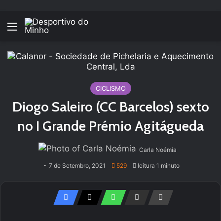
Menu
CICLISMO
Diogo Saleiro (CC Barcelos) sexto
no I Grande Prémio Agitágueda
Carla Noémia
7 de Setembro, 2021
529
leitura 1 minuto