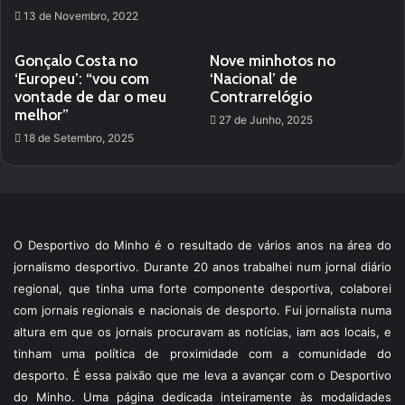
13 de Novembro, 2022
Gonçalo Costa no
Nove minhotos no
‘Europeu’: “vou com
‘Nacional’ de
vontade de dar o meu
Contrarrelógio
melhor”
27 de Junho, 2025
18 de Setembro, 2025
O Desportivo do Minho é o resultado de vários anos na área do
jornalismo desportivo. Durante 20 anos trabalhei num jornal diário
regional, que tinha uma forte componente desportiva, colaborei
com jornais regionais e nacionais de desporto. Fui jornalista numa
altura em que os jornais procuravam as notícias, iam aos locais, e
tinham uma política de proximidade com a comunidade do
desporto. É essa paixão que me leva a avançar com o Desportivo
do Minho. Uma página dedicada inteiramente às modalidades