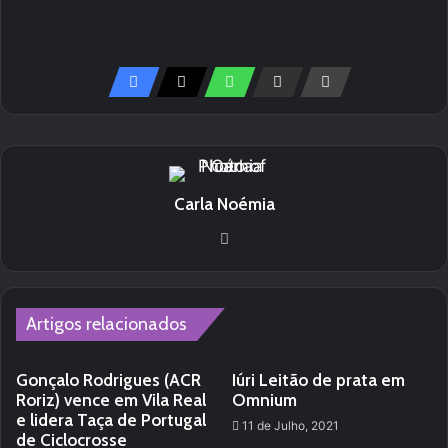
Carla Noémia
We
bsi
te
Artigos relacionados
Gonçalo Rodrigues (ACR
Iúri Leitão de prata em
Roriz) vence em Vila Real
Omnium
e lidera Taça de Portugal
11 de Julho, 2021
de Ciclocrosse