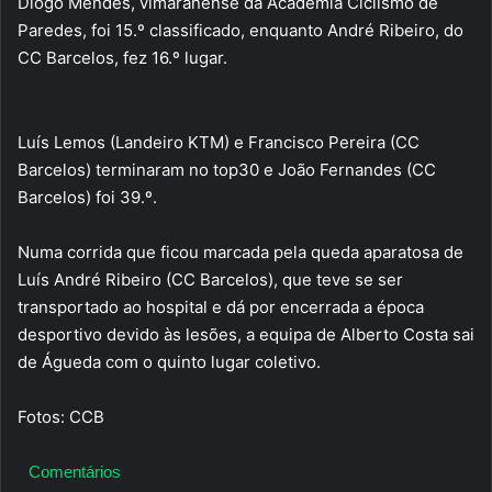
Diogo Mendes, vimaranense da Academia Ciclismo de
Paredes, foi 15.º classificado, enquanto André Ribeiro, do
CC Barcelos, fez 16.º lugar.
Luís Lemos (Landeiro KTM) e Francisco Pereira (CC
Barcelos) terminaram no top30 e João Fernandes (CC
Barcelos) foi 39.º.
Numa corrida que ficou marcada pela queda aparatosa de
Luís André Ribeiro (CC Barcelos), que teve se ser
transportado ao hospital e dá por encerrada a época
desportivo devido às lesões, a equipa de Alberto Costa sai
de Águeda com o quinto lugar coletivo.
Fotos: CCB
Comentários