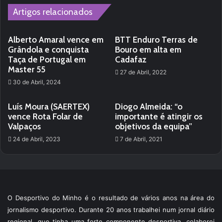
Artigos relacionados
Alberto Amaral vence em
BTT Enduro Terras de
Grândola e conquista
Bouro em alta em
Taça de Portugal em
Cadafaz
Master 55
27 de Abril, 2022
30 de Abril, 2024
Luís Moura (SAERTEX)
Diogo Almeida: “o
vence Rota Folar de
importante é atingir os
Valpaços
objetivos da equipa”
24 de Abril, 2023
7 de Abril, 2021
O Desportivo do Minho é o resultado de vários anos na área do
jornalismo desportivo. Durante 20 anos trabalhei num jornal diário
regional, que tinha uma forte componente desportiva, colaborei