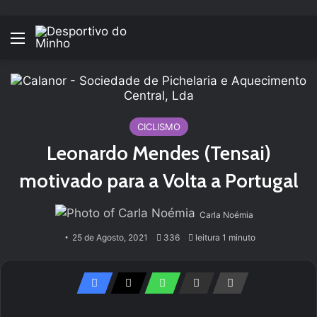
Menu
CICLISMO
Leonardo Mendes (Tensai)
motivado para a Volta a Portugal
Carla Noémia
25 de Agosto, 2021
336
leitura 1 minuto