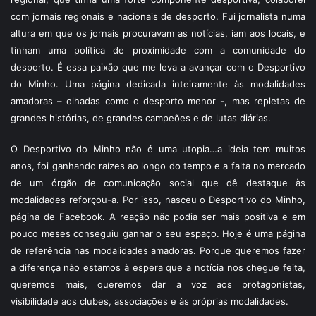
com jornais regionais e nacionais de desporto. Fui jornalista numa
altura em que os jornais procuravam as notícias, iam aos locais, e
tinham uma política de proximidade com a comunidade do
desporto. É essa paixão que me leva a avançar com o Desportivo
do Minho. Uma página dedicada inteiramente às modalidades
amadoras – olhadas como o desporto menor -, mas repletas de
grandes histórias, de grandes campeões e de lutas diárias.
O Desportivo do Minho não é uma utopia…a ideia tem muitos
anos, foi ganhando raízes ao longo do tempo e a falta no mercado
de um órgão de comunicação social que dê destaque às
modalidades reforçou-a. Por isso, nasceu o Desportivo do Minho,
página de Facebook. A reação não podia ser mais positiva e em
pouco meses conseguiu ganhar o seu espaço. Hoje é uma página
de referência nas modalidades amadoras. Porque queremos fazer
a diferença não estamos à espera que a notícia nos chegue feita,
queremos mais, queremos dar a voz aos protagonistas,
visibilidade aos clubes, associações e às próprias modalidades.