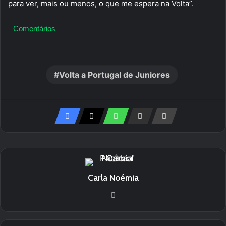
para ver, mais ou menos, o que me espera na Volta”.
Comentários
Volta a Portugal de Juniores
Carla Noémia
We
bsi
te