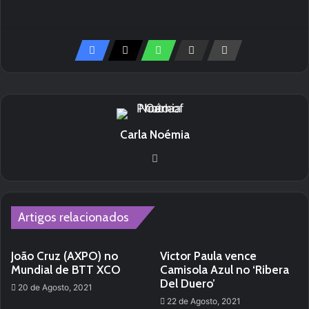
Carla Noémia
Website
Artigos relacionados
João Cruz (AXPO) no
Victor Paula vence
Mundial de BTT XCO
Camisola Azul no ‘Ribera
Del Duero’
20 de Agosto, 2021
22 de Agosto, 2021