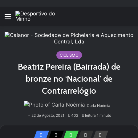
Menu
CICLISMO
Beatriz Pereira (Bairrada) de
bronze no ‘Nacional’ de
Contrarrelógio
Carla Noémia
22 de Agosto, 2021
402
leitura 1 minuto