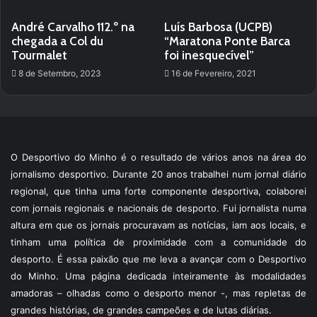
André Carvalho 112.º na
Luís Barbosa (UCPB)
chegada a Col du
“Maratona Ponte Barca
Tourmalet
foi inesquecível”
8 de Setembro, 2023
16 de Fevereiro, 2021
O Desportivo do Minho é o resultado de vários anos na área do
jornalismo desportivo. Durante 20 anos trabalhei num jornal diário
regional, que tinha uma forte componente desportiva, colaborei
com jornais regionais e nacionais de desporto. Fui jornalista numa
altura em que os jornais procuravam as notícias, iam aos locais, e
tinham uma política de proximidade com a comunidade do
desporto. É essa paixão que me leva a avançar com o Desportivo
do Minho. Uma página dedicada inteiramente às modalidades
amadoras – olhadas como o desporto menor -, mas repletas de
grandes histórias, de grandes campeões e de lutas diárias.