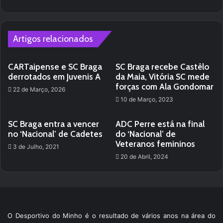
Artigos relacionados
CARTaipense e SC Braga
SC Braga recebe Castêlo
derrotados em Juvenis A
da Maia, Vitória SC mede
forças com Ala Gondomar
22 de Março, 2026
10 de Março, 2023
SC Braga entra a vencer
ADC Perre está na final
no ‘Nacional’ de Cadetes
do ‘Nacional’ de
Veteranos femininos
3 de Julho, 2021
20 de Abril, 2024
O Desportivo do Minho é o resultado de vários anos na área do