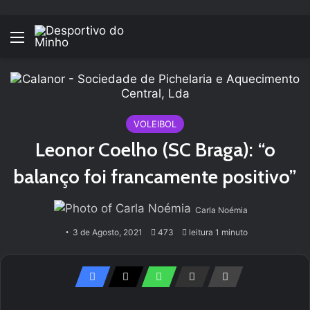
Menu
VOLEIBOL
Leonor Coelho (SC Braga): “o
balanço foi francamente positivo”
Carla Noémia
3 de Agosto, 2021
473
leitura 1 minuto