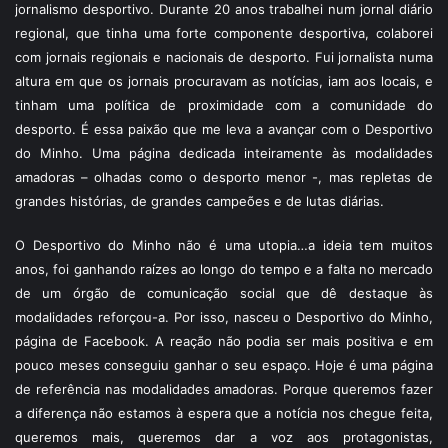
jornalismo desportivo. Durante 20 anos trabalhei num jornal diário
regional, que tinha uma forte componente desportiva, colaborei
com jornais regionais e nacionais de desporto. Fui jornalista numa
altura em que os jornais procuravam as notícias, iam aos locais, e
tinham uma política de proximidade com a comunidade do
desporto. É essa paixão que me leva a avançar com o Desportivo
do Minho. Uma página dedicada inteiramente às modalidades
amadoras – olhadas como o desporto menor -, mas repletas de
grandes histórias, de grandes campeões e de lutas diárias.
O Desportivo do Minho não é uma utopia…a ideia tem muitos
anos, foi ganhando raízes ao longo do tempo e a falta no mercado
de um órgão de comunicação social que dê destaque às
modalidades reforçou-a. Por isso, nasceu o Desportivo do Minho,
página de Facebook. A reação não podia ser mais positiva e em
pouco meses conseguiu ganhar o seu espaço. Hoje é uma página
de referência nas modalidades amadoras. Porque queremos fazer
a diferença não estamos à espera que a notícia nos chegue feita,
queremos mais, queremos dar a voz aos protagonistas,