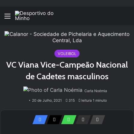
Menu
VOLEIBOL
VC Viana Vice-Campeão Nacional
de Cadetes masculinos
Carla Noémia
20 de Julho, 2021
315
leitura 1 minuto