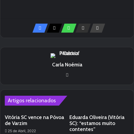
Carla Noémia
Website
Artigos relacionados
Vitória SC vence na Póvoa
Eduarda Oliveira (Vitória
de Varzim
SC): “estamos muito
contentes”
25 de Abril, 2022