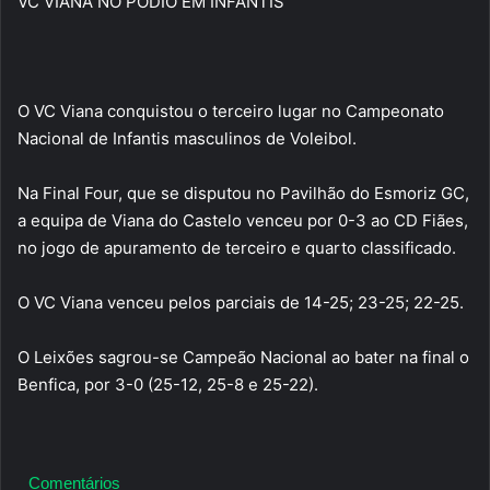
VC VIANA NO PÓDIO EM INFANTIS
O VC Viana conquistou o terceiro lugar no Campeonato
Nacional de Infantis masculinos de Voleibol.
Na Final Four, que se disputou no Pavilhão do Esmoriz GC,
a equipa de Viana do Castelo venceu por 0-3 ao CD Fiães,
no jogo de apuramento de terceiro e quarto classificado.
O VC Viana venceu pelos parciais de 14-25; 23-25; 22-25.
O Leixões sagrou-se Campeão Nacional ao bater na final o
Benfica, por 3-0 (25-12, 25-8 e 25-22).
Comentários