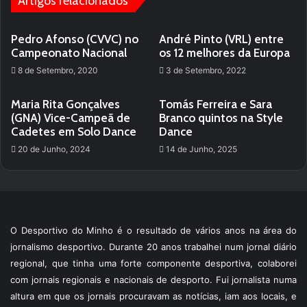
Artigos relacionados
Pedro Afonso (CVVC) no
André Pinto (VRL) entre
Campeonato Nacional
os 12 melhores da Europa
8 de Setembro, 2020
3 de Setembro, 2022
Maria Rita Gonçalves
Tomás Ferreira e Sara
(GNA) Vice-Campeã de
Branco quintos na Style
Cadetes em Solo Dance
Dance
20 de Junho, 2024
14 de Junho, 2025
O Desportivo do Minho é o resultado de vários anos na área do
jornalismo desportivo. Durante 20 anos trabalhei num jornal diário
regional, que tinha uma forte componente desportiva, colaborei
com jornais regionais e nacionais de desporto. Fui jornalista numa
altura em que os jornais procuravam as notícias, iam aos locais, e