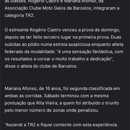
as classes. Rogério Castro e Mariana Afonso, da
Associação Clube Moto Galos de Barcelos, integraram a
categoria TR2.
O estreante Rogério Castro venceu a prova de domingo,
depois de ter feito terceiro lugar na primeira prova. Duas
subidas ao pódio numa estreia auspiciosa enquanto atleta
federado da modalidade: “é uma sensação fantástica, com
os resultados a coroar o muito trabalho e dedicação”,
disse o atleta do clube de Barcelos.
Mariana Afonso, de 16 anos, foi segunda classificada em
ambas as corridas. Sábado terminou com a mesma
pontuação que Rita Vieira, a quem foi atribuído o triunfo
pelo menor número de zonas onde penalizou.
“Ascendi a TR2 e fiquei contente com esta experiência.