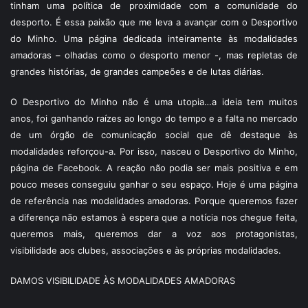
tinham uma política de proximidade com a comunidade do
desporto. É essa paixão que me leva a avançar com o Desportivo
do Minho. Uma página dedicada inteiramente às modalidades
amadoras – olhadas como o desporto menor -, mas repletas de
grandes histórias, de grandes campeões e de lutas diárias.
O Desportivo do Minho não é uma utopia…a ideia tem muitos
anos, foi ganhando raízes ao longo do tempo e a falta no mercado
de um órgão de comunicação social que dê destaque às
modalidades reforçou-a. Por isso, nasceu o Desportivo do Minho,
página de Facebook. A reação não podia ser mais positiva e em
pouco meses conseguiu ganhar o seu espaço. Hoje é uma página
de referência nas modalidades amadoras. Porque queremos fazer
a diferença não estamos à espera que a notícia nos chegue feita,
queremos mais, queremos dar a voz aos protagonistas,
visibilidade aos clubes, associações e às próprias modalidades.
DAMOS VISIBILIDADE ÀS MODALIDADES AMADORAS