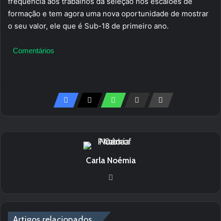
frequência aos trabalhos da seleção nos escalões de
formação e tem agora uma nova oportunidade de mostrar
o seu valor, ele que é Sub-18 de primeiro ano.
Comentários
Carla Noémia
We
bsi
te
Artigos relacionados