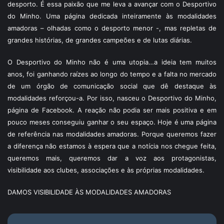
desporto. É essa paixão que me leva a avançar com o Desportivo
do Minho. Uma página dedicada inteiramente às modalidades
amadoras – olhadas como o desporto menor -, mas repletas de
grandes histórias, de grandes campeões e de lutas diárias.
O Desportivo do Minho não é uma utopia…a ideia tem muitos
anos, foi ganhando raízes ao longo do tempo e a falta no mercado
de um órgão de comunicação social que dê destaque às
modalidades reforçou-a. Por isso, nasceu o Desportivo do Minho,
página de Facebook. A reação não podia ser mais positiva e em
pouco meses conseguiu ganhar o seu espaço. Hoje é uma página
de referência nas modalidades amadoras. Porque queremos fazer
a diferença não estamos à espera que a notícia nos chegue feita,
queremos mais, queremos dar a voz aos protagonistas,
visibilidade aos clubes, associações e às próprias modalidades.
DAMOS VISIBILIDADE ÀS MODALIDADES AMADORAS