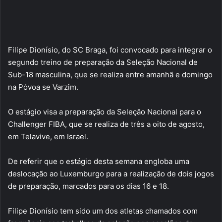
Filipe Dionísio, do SC Braga, foi convocado para integrar o
segundo treino de preparação da Seleção Nacional de
Sub-18 masculina, que se realiza entre amanhã e domingo
na Póvoa se Varzim.
O estágio visa a preparação da Seleção Nacional para o
Challenger FIBA, que se realiza de três a oito de agosto,
em Telavive, em Israel.
De referir que o estágio desta semana engloba uma
deslocação ao Luxemburgo para a realização de dois jogos
de preparação, marcados para os dias 16 e 18.
Filipe Dionísio tem sido um dos atletas chamados com