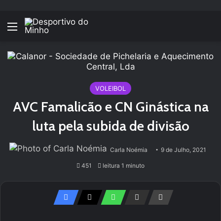
Menu
VOLEIBOL
AVC Famalicão e CN Ginástica na
luta pela subida de divisão
Carla Noémia
9 de Julho, 2021
451
leitura 1 minuto