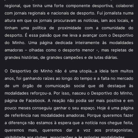
regional, que tinha uma forte componente desportiva, colaborei
com jornais regionais e nacionais de desporto. Fui jornalista numa
altura em que os jornais procuravam as notícias, iam aos locais, e
tinham uma política de proximidade com a comunidade do
desporto. É essa paixão que me leva a avançar com o Desportivo
do Minho. Uma página dedicada inteiramente às modalidades
amadoras – olhadas como o desporto menor -, mas repletas de
grandes histórias, de grandes campeões e de lutas diárias.
O Desportivo do Minho não é uma utopia…a ideia tem muitos
anos, foi ganhando raízes ao longo do tempo e a falta no mercado
de um órgão de comunicação social que dê destaque às
modalidades reforçou-a. Por isso, nasceu o Desportivo do Minho,
página de Facebook. A reação não podia ser mais positiva e em
pouco meses conseguiu ganhar o seu espaço. Hoje é uma página
de referência nas modalidades amadoras. Porque queremos fazer
a diferença não estamos à espera que a notícia nos chegue feita,
queremos mais, queremos dar a voz aos protagonistas,
visibilidade aos clubes, associações e às próprias modalidades.