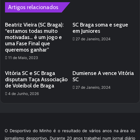
Artigos relacionados
Beatriz Vieira (SC Braga):
SC Braga soma e segue
“estamos todas muito
em Juniores
motivadas… é um jogo e
27 de Janeiro, 2024
uma Fase Final que
queremos ganhar”
11 de Maio, 2023
Vitória SC e SC Braga
Dumiense A vence Vitória
disputam Taça Associação
SC
de Voleibol de Braga
27 de Janeiro, 2024
4 de Junho, 2026
O Desportivo do Minho é o resultado de vários anos na área do
jornalismo desportivo. Durante 20 anos trabalhei num jornal diário