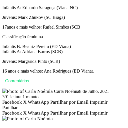
Infantis A: Eduardo Saragoça (Viana NC)
Juvenis: Mark Zhukov (SC Braga)
17anos e mais velhos: Rafael Simões (SCB
Classificação feminina
Infantis B: Beatriz Pereira (ED Viana)
Infantis A: Adriana Barros (SCB)
Juvenis: Margarida Pinto (SCB)
16 anos e mais velhos: Ana Rodrigues (ED Viana).
Comentários
Carla Noémia
8 de Julho, 2021
391
leitura 1 minuto
Facebook
X
WhatsApp
Partilhar por Email
Imprimir
Partilhar
Facebook
X
WhatsApp
Partilhar por Email
Imprimir