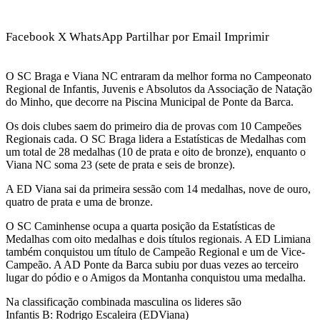
Facebook
X
WhatsApp
Partilhar por Email
Imprimir
O SC Braga e Viana NC entraram da melhor forma no Campeonato
Regional de Infantis, Juvenis e Absolutos da Associação de Natação
do Minho, que decorre na Piscina Municipal de Ponte da Barca.
Os dois clubes saem do primeiro dia de provas com 10 Campeões
Regionais cada. O SC Braga lidera a Estatísticas de Medalhas com
um total de 28 medalhas (10 de prata e oito de bronze), enquanto o
Viana NC soma 23 (sete de prata e seis de bronze).
A ED Viana sai da primeira sessão com 14 medalhas, nove de ouro,
quatro de prata e uma de bronze.
O SC Caminhense ocupa a quarta posição da Estatísticas de
Medalhas com oito medalhas e dois títulos regionais. A ED Limiana
também conquistou um título de Campeão Regional e um de Vice-
Campeão. A AD Ponte da Barca subiu por duas vezes ao terceiro
lugar do pódio e o Amigos da Montanha conquistou uma medalha.
Na classificação combinada masculina os lideres são
Infantis B: Rodrigo Escaleira (EDViana)