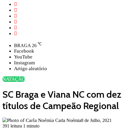
℃
BRAGA
26
Facebook
YouTube
Instagram
Artigo aleatório
NATAÇÃO
SC Braga e Viana NC com dez
títulos de Campeão Regional
Carla Noémia
8 de Julho, 2021
391
leitura 1 minuto