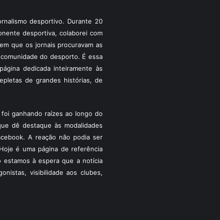
rnalismo desportivo. Durante 20
ponente desportiva, colaborei com
a em que os jornais procuravam as
 a comunidade do desporto. É essa
ágina dedicada inteiramente às
pletas de grandes histórias, de
foi ganhando raízes ao longo do
que dê destaque às modalidades
acebook. A reação não podia ser
Hoje é uma página de referência
 estamos à espera que a notícia
istas, visibilidade aos clubes,