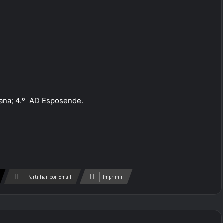
Viana; 4.º AD Esposende.
Partilhar por Email
Imprimir