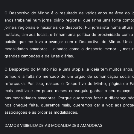
O Desportivo do Minho é o resultado de vários anos na área do jo
anos trabalhei num jornal diário regional, que tinha uma forte com
jornais regionais e nacionais de desporto. Fui jornalista numa altur
notícias, iam aos locais, e tinham uma política de proximidade com
paixão que me leva a avançar com o Desportivo do Minho. Uma p
modalidades amadoras – olhadas como o desporto menor -, mas re
grandes campeões e de lutas diárias.
O Desportivo do Minho não é uma utopia…a ideia tem muitos anos, 
tempo e a falta no mercado de um órgão de comunicação social 
reforçou-a. Por isso, nasceu o Desportivo do Minho, página de F
mais positiva e em pouco meses conseguiu ganhar o seu espaço. 
nas modalidades amadoras. Porque queremos fazer a diferença não
nos chegue feita, queremos mais, queremos dar a voz aos protagon
associações e às próprias modalidades.
DAMOS VISIBILIDADE ÀS MODALIDADES AMADORAS