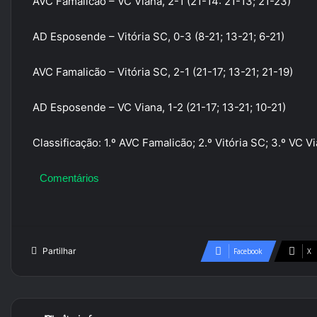
AVC Famalicão – VC Viana, 2-1 (21-14: 21-13; 21-23)
AD Esposende – Vitória SC, 0-3 (8-21; 13-21; 6-21)
AVC Famalicão – Vitória SC, 2-1 (21-17; 13-21; 21-19)
AD Esposende – VC Viana, 1-2 (21-17; 13-21; 10-21)
Classificação: 1.º AVC Famalicão; 2.º Vitória SC; 3.º VC 
Comentários
Partilhar
Facebook
X