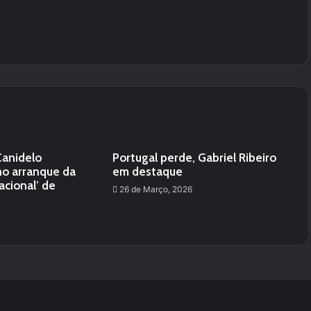
Canidelo
Portugal perde, Gabriel Ribeiro
o arranque da
em destaque
acional’ de
26 de Março, 2026