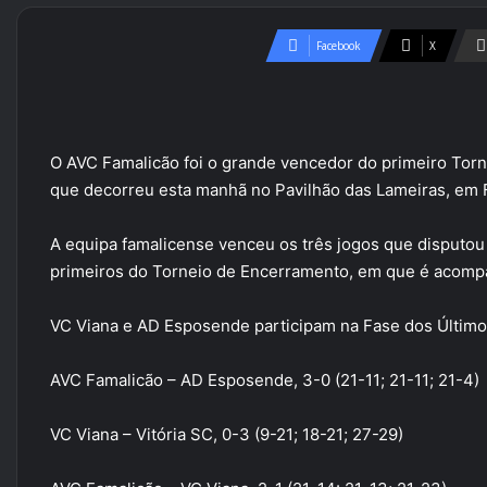
Facebook
X
O AVC Famalicão foi o grande vencedor do primeiro Torn
que decorreu esta manhã no Pavilhão das Lameiras, em 
A equipa famalicense venceu os três jogos que disputou e
primeiros do Torneio de Encerramento, em que é acompa
VC Viana e AD Esposende participam na Fase dos Último
AVC Famalicão – AD Esposende, 3-0 (21-11; 21-11; 21-4)
VC Viana – Vitória SC, 0-3 (9-21; 18-21; 27-29)