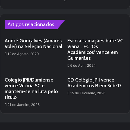
Artigos relacionados
André Gonçalves (Amares
Escola Lamaçães bate VC
Volei) na Seleção Nacional
Viana… FC ‘Os
Académicos’ vence em
12 de Agosto, 2020
Guimarães
6 de Abril, 2024
Colégio JPII/Dumiense
CD Colégio JPII vence
vence Vitória SC e
Académicos B em Sub-17
mantém-se na luta pelo
15 de Fevereiro, 2026
título
21 de Janeiro, 2023