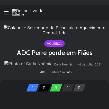
Menu
VOLEIBOL
ADC Perre perde em Fiães
Carla Noémia
4 de Julho, 2021
485
leitura 1 minuto