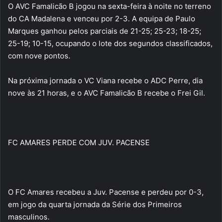
O AVC Famalicão B jogou na sexta-feira à noite no terreno
do CA Madalena e venceu por 2-3. A equipa de Paulo
Marques ganhou pelos parciais de 21-25; 25-23; 18-25;
25-19; 10-15, ocupando o lote dos segundos classificados,
com nove pontos.
Na próxima jornada o VC Viana recebe o ADC Perre, dia
nove às 21 horas, e o AVC Famalicão B recebe o Frei Gil.
FC AMARES PERDE COM JUV. PACENSE
O FC Amares recebeu a Juv. Pacense e perdeu por 0-3,
em jogo da quarta jornada da Série dos Primeiros
masculinos.