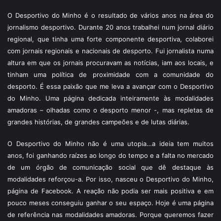
O Desportivo do Minho é o resultado de vários anos na área do
jornalismo desportivo. Durante 20 anos trabalhei num jornal diário
regional, que tinha uma forte componente desportiva, colaborei
com jornais regionais e nacionais de desporto. Fui jornalista numa
altura em que os jornais procuravam as notícias, iam aos locais, e
tinham uma política de proximidade com a comunidade do
desporto. É essa paixão que me leva a avançar com o Desportivo
do Minho. Uma página dedicada inteiramente às modalidades
amadoras – olhadas como o desporto menor -, mas repletas de
grandes histórias, de grandes campeões e de lutas diárias.
O Desportivo do Minho não é uma utopia…a ideia tem muitos
anos, foi ganhando raízes ao longo do tempo e a falta no mercado
de um órgão de comunicação social que dê destaque às
modalidades reforçou-a. Por isso, nasceu o Desportivo do Minho,
página de Facebook. A reação não podia ser mais positiva e em
pouco meses conseguiu ganhar o seu espaço. Hoje é uma página
de referência nas modalidades amadoras. Porque queremos fazer