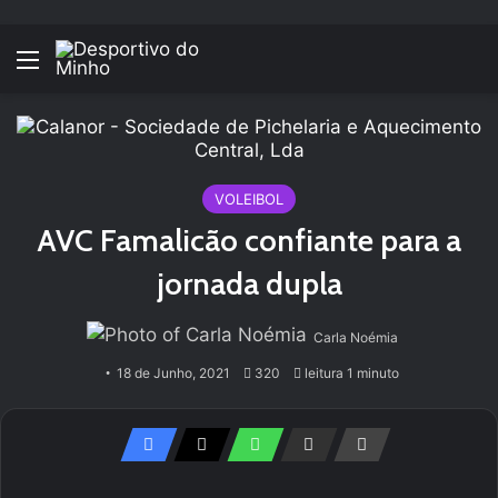
Menu
VOLEIBOL
AVC Famalicão confiante para a
jornada dupla
Carla Noémia
18 de Junho, 2021
320
leitura 1 minuto