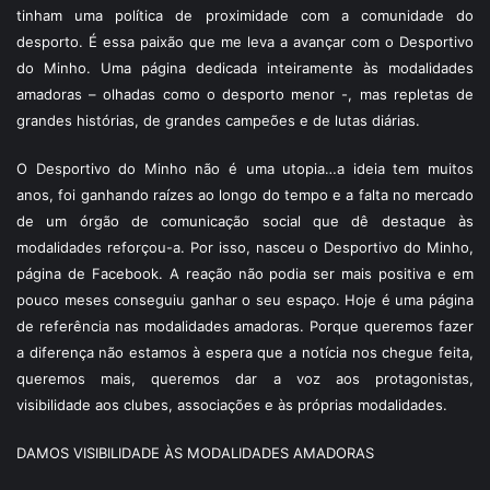
tinham uma política de proximidade com a comunidade do
desporto. É essa paixão que me leva a avançar com o Desportivo
do Minho. Uma página dedicada inteiramente às modalidades
amadoras – olhadas como o desporto menor -, mas repletas de
grandes histórias, de grandes campeões e de lutas diárias.
O Desportivo do Minho não é uma utopia…a ideia tem muitos
anos, foi ganhando raízes ao longo do tempo e a falta no mercado
de um órgão de comunicação social que dê destaque às
modalidades reforçou-a. Por isso, nasceu o Desportivo do Minho,
página de Facebook. A reação não podia ser mais positiva e em
pouco meses conseguiu ganhar o seu espaço. Hoje é uma página
de referência nas modalidades amadoras. Porque queremos fazer
a diferença não estamos à espera que a notícia nos chegue feita,
queremos mais, queremos dar a voz aos protagonistas,
visibilidade aos clubes, associações e às próprias modalidades.
DAMOS VISIBILIDADE ÀS MODALIDADES AMADORAS