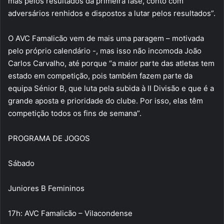
mas pelos resultados da primeira fase, conto com
adversários renhidos e dispostos a lutar pelos resultados”.
O AVC Famalicão vem de mais uma paragem – motivada
pelo próprio calendário -, mas isso não incomoda João
Carlos Carvalho, até porque “a maior parte das atletas tem
estado em competição, pois também fazem parte da
equipa Sénior B, que luta pela subida à II Divisão e que é a
grande aposta e prioridade do clube. Por isso, elas têm
competição todos os fins de semana”.
PROGRAMA DE JOGOS
Sábado
Juniores B Femininos
17h: AVC Famalicão – Vilacondense