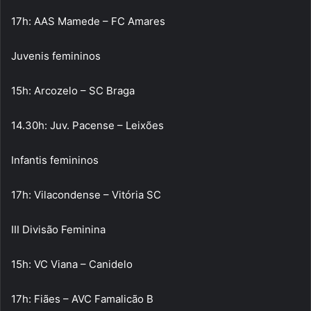
17h: AAS Mamede – FC Amares
Juvenis femininos
15h: Arcozelo – SC Braga
14.30h: Juv. Pacense – Leixões
Infantis femininos
17h: Vilacondense – Vitória SC
III Divisão Feminina
15h: VC Viana – Canidelo
17h: Fiães – AVC Famalicão B