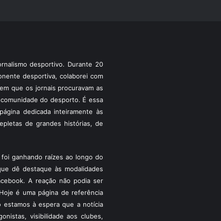
rnalismo desportivo. Durante 20
ponente desportiva, colaborei com
a em que os jornais procuravam as
 a comunidade do desporto. É essa
ágina dedicada inteiramente às
pletas de grandes histórias, de
foi ganhando raízes ao longo do
que dê destaque às modalidades
acebook. A reação não podia ser
Hoje é uma página de referência
 estamos à espera que a notícia
istas, visibilidade aos clubes,