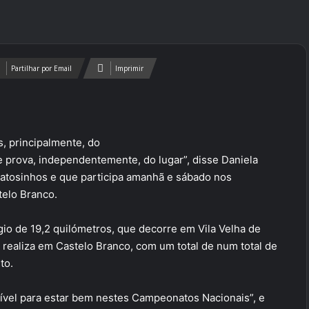
Partilhar por Email
Imprimir
s, principalmente, do
e prova, independentemente, do lugar”, disse Daniela
Matosinhos e que participa amanhã e sábado nos
elo Branco.
ógio de 19,2 quilómetros, que decorre em Vila Velha de
realiza em Castelo Branco, com um total de num total de
to.
sível para estar bem nestes Campeonatos Nacionais”, e