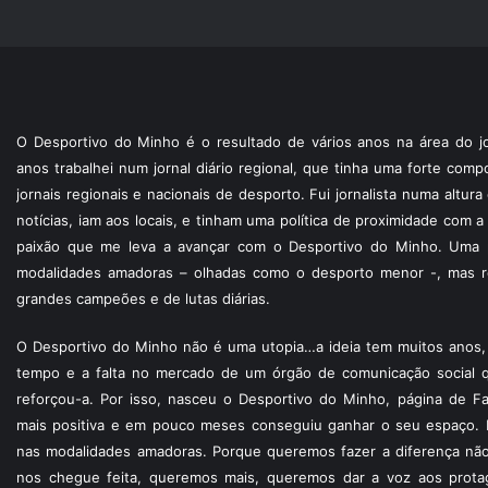
O Desportivo do Minho é o resultado de vários anos na área do jo
anos trabalhei num jornal diário regional, que tinha uma forte com
jornais regionais e nacionais de desporto. Fui jornalista numa altur
notícias, iam aos locais, e tinham uma política de proximidade com
paixão que me leva a avançar com o Desportivo do Minho. Uma p
modalidades amadoras – olhadas como o desporto menor -, mas re
grandes campeões e de lutas diárias.
O Desportivo do Minho não é uma utopia…a ideia tem muitos anos, 
tempo e a falta no mercado de um órgão de comunicação social 
reforçou-a. Por isso, nasceu o Desportivo do Minho, página de F
mais positiva e em pouco meses conseguiu ganhar o seu espaço. 
nas modalidades amadoras. Porque queremos fazer a diferença não
nos chegue feita, queremos mais, queremos dar a voz aos protagon