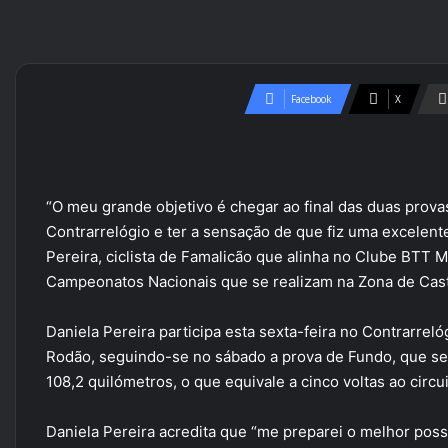
Facebook
X
“O meu grande objetivo é chegar ao final das duas prova
Contrarrelógio e ter a sensação de que fiz uma excelent
Pereira, ciclista de Famalicão que alinha no Clube BTT 
Campeonatos Nacionais que se realizam na Zona de Cast
Daniela Pereira participa esta sexta-feira no Contrarrel
Rodão, seguindo-se no sábado a prova de Fundo, que se 
108,2 quilómetros, o que equivale a cinco voltas ao circui
Daniela Pereira acredita que “me preparei o melhor pos