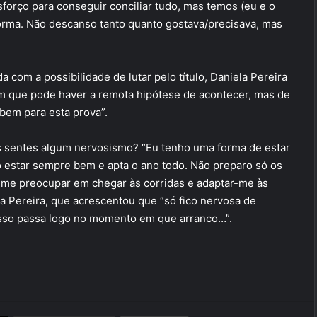
sforço para conseguir conciliar tudo, mas temos (eu e o
orma. Não descanso tanto quanto gostava/precisava, mas
a com a possibilidade de lutar pelo título, Daniela Pereira
am que pode haver a remota hipótese de acontecer, mas de
bem para esta prova”.
 sentes algum nervosismo? “Eu tenho uma forma de estar
 estar sempre bem e apta o ano todo. Não preparo só os
e me preocupar em chegar às corridas e adaptar-me às
la Pereira, que acrescentou que “só fico nervosa de
 isso passa logo no momento em que arranco…”.