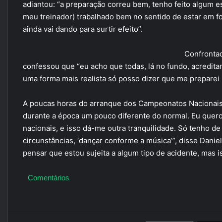
adiantou: “a preparação correu bem, tenho feito algum e
meu treinador) trabalhado bem no sentido de estar em f
ainda vai dando para surtir efeito”.
Confrontad
confessou que “eu acho que todas, lá no fundo, acredit
uma forma mais realista só posso dizer que me preparei 
A poucas horas do arranque dos Campeonatos Nacionais
durante a época um pouco diferente do normal. Eu quero
nacionais, e isso dá-me outra tranquilidade. Só tenho d
circunstâncias, ‘dançar conforme a música’”, disse Danie
pensar que estou sujeita a algum tipo de acidente, mas
Comentários