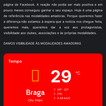
página de Facebook. A reação não podia ser mais positiva e em
pouco meses conseguiu ganhar o seu espaço. Hoje é uma página
de referência nas modalidades amadoras. Porque queremos fazer
a diferença não estamos à espera que a notícia nos chegue feita,
queremos mais, queremos dar a voz aos protagonistas,
visibilidade aos clubes, associações e às próprias modalidades.
DAMOS VISIBILIDADE ÀS MODALIDADES AMADORAS
Tempo
29
℃
Braga
29º - 22º
51%
4.48 km/h
Céu limpo