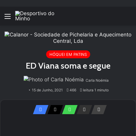
Menu
HÓQUEI EM PATINS
ED Viana soma e segue
Carla Noémia
15 de Junho, 2021
466
leitura 1 minuto