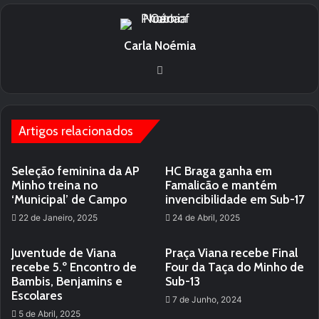
Carla Noémia
We
bsi
te
Artigos relacionados
Seleção feminina da AP
HC Braga ganha em
Minho treina no
Famalicão e mantém
‘Municipal’ de Campo
invencibilidade em Sub-17
22 de Janeiro, 2025
24 de Abril, 2025
Juventude de Viana
Praça Viana recebe Final
recebe 5.º Encontro de
Four da Taça do Minho de
Bambis, Benjamins e
Sub-13
Escolares
7 de Junho, 2024
5 de Abril, 2025