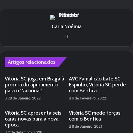
Carla Noémia
Website
Artigos relacionados
Vitória SC joga em Braga à
AVC Famalicão bate SC
procura do apuramento
Espinho, Vitória SC perde
para o ‘Nacional’
com Benfica
28 de Janeiro, 2022
6 de Fevereiro, 2022
Vitória SC apresenta seis
Vitória SC mede forças
caras novas para a nova
com o Benfica
época
8 de Janeiro, 2021
2 de Setembro, 2020