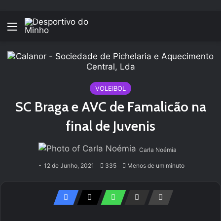
Menu
VOLEIBOL
SC Braga e AVC de Famalicão na
final de Juvenis
Carla Noémia
12 de Junho, 2021
335
Menos de um minuto