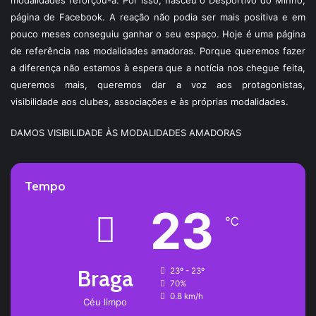
modalidades reforçou-a. Por isso, nasceu o Desportivo do Minho,
página de Facebook. A reação não podia ser mais positiva e em
pouco meses conseguiu ganhar o seu espaço. Hoje é uma página
de referência nas modalidades amadoras. Porque queremos fazer
a diferença não estamos à espera que a notícia nos chegue feita,
queremos mais, queremos dar a voz aos protagonistas,
visibilidade aos clubes, associações e às próprias modalidades.
DAMOS VISIBILIDADE ÀS MODALIDADES AMADORAS
Tempo
23
℃
Braga
23º - 23º
70%
0.8 km/h
Céu limpo