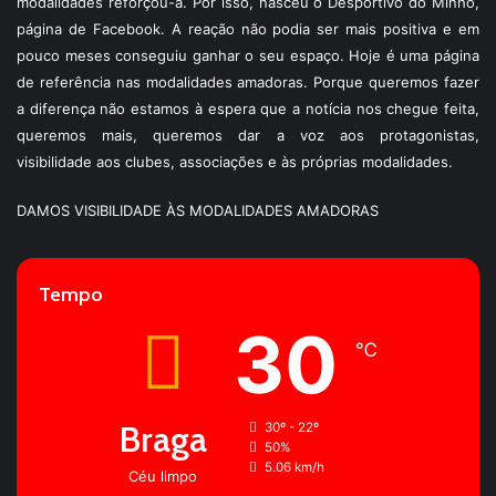
modalidades reforçou-a. Por isso, nasceu o Desportivo do Minho,
página de Facebook. A reação não podia ser mais positiva e em
pouco meses conseguiu ganhar o seu espaço. Hoje é uma página
de referência nas modalidades amadoras. Porque queremos fazer
a diferença não estamos à espera que a notícia nos chegue feita,
queremos mais, queremos dar a voz aos protagonistas,
visibilidade aos clubes, associações e às próprias modalidades.
DAMOS VISIBILIDADE ÀS MODALIDADES AMADORAS
Tempo
30
℃
Braga
30º - 22º
50%
5.06 km/h
Céu limpo