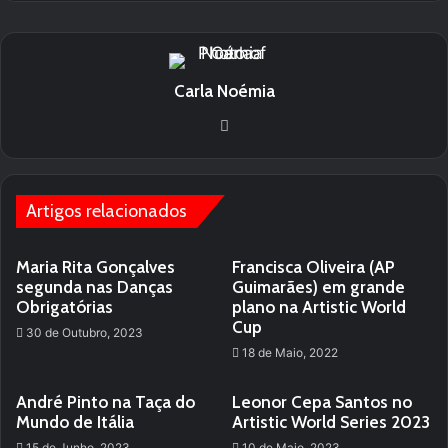
Carla Noémia
We
bsi
te
Artigos relacionados
Maria Rita Gonçalves
Francisca Oliveira (AP
segunda nas Danças
Guimarães) em grande
Obrigatórias
plano na Artistic World
Cup
30 de Outubro, 2023
18 de Maio, 2022
André Pinto na Taça do
Leonor Cepa Santos no
Mundo de Itália
Artistic World Series 2023
15 de Junho, 2023
10 de Maio, 2023