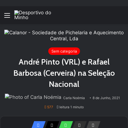
Menu
Sem categoria
André Pinto (VRL) e Rafael
Barbosa (Cerveira) na Seleção
Nacional
Carla Noémia
8 de Junho, 2021
577
leitura 1 minuto