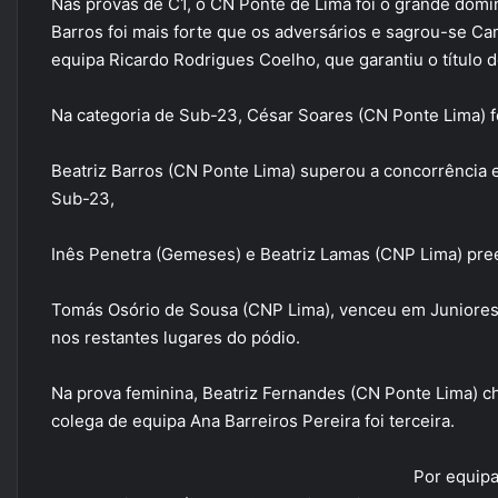
Nas provas de C1, o CN Ponte de Lima foi o grande dom
Barros foi mais forte que os adversários e sagrou-se C
equipa Ricardo Rodrigues Coelho, que garantiu o título
Na categoria de Sub-23, César Soares (CN Ponte Lima) f
Beatriz Barros (CN Ponte Lima) superou a concorrência
Sub-23,
Inês Penetra (Gemeses) e Beatriz Lamas (CNP Lima) pre
Tomás Osório de Sousa (CNP Lima), venceu em Juniores,
nos restantes lugares do pódio.
Na prova feminina, Beatriz Fernandes (CN Ponte Lima) c
colega de equipa Ana Barreiros Pereira foi terceira.
Por equipa