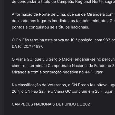
de conquistar o título de Campeão Regional Norte, sag
A formação de Ponte de Lima, que sai de Mirandela com 1
deixando nos lugares imediatos os também minhotos G
pontos e conquistou seis títulos nacionais.
O CN Fão termina esta prova na 10.ª posição, com 983 po
DA foi 20.º (499).
O Viana GC, que viu Sérgio Maciel enganar-se no percurso
cimeiros, termina o Campeonato Nacional de Fundo no 31
Mirandela com a pontuação negativa no 44.º lugar.
Na classificação de Veteranos, o CN Prado fez oitavo lu
20.º, o CN Fão 22.º e o Viana GC concluiu em 25.º lugar.
CAMPEÕES NACIONAIS DE FUNDO DE 2021