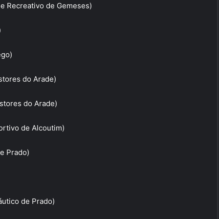
o e Recreativo de Gemeses)
)
ego)
stores do Arade)
stores do Arade)
rtivo de Alcoutim)
de Prado)
utico de Prado)