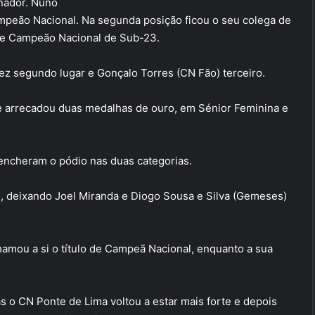
inador. Nuno
ampeão Nacional. Na segunda posição ficou o seu colega de
 de Campeão Nacional de Sub-23.
ez segundo lugar e Gonçalo Torres (CN Fão) terceiro.
 e arrecadou duas medalhas de ouro, em Sénior Feminina e
encheram o pódio nas duas categorias.
 deixando Joel Miranda e Diogo Sousa e Silva (Gemeses)
hamou a si o título de Campeã Nacional, enquanto a sua
s o CN Ponte de Lima voltou a estar mais forte e depois