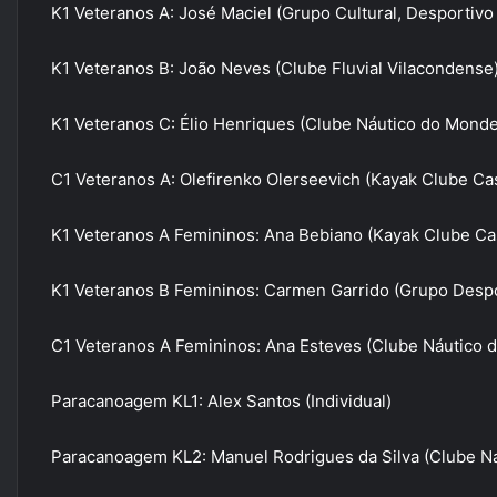
K1 Veteranos A: José Maciel (Grupo Cultural, Desportiv
K1 Veteranos B: João Neves (Clube Fluvial Vilacondense
K1 Veteranos C: Élio Henriques (Clube Náutico do Mond
C1 Veteranos A: Olefirenko Olerseevich (Kayak Clube Ca
K1 Veteranos A Femininos: Ana Bebiano (Kayak Clube Ca
K1 Veteranos B Femininos: Carmen Garrido (Grupo Despo
C1 Veteranos A Femininos: Ana Esteves (Clube Náutico 
Paracanoagem KL1: Alex Santos (Individual)
Paracanoagem KL2: Manuel Rodrigues da Silva (Clube Ná