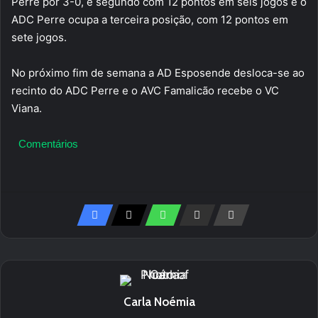
Perre por 3-0, é segundo com 12 pontos em seis jogos e o
ADC Perre ocupa a terceira posição, com 12 pontos em
sete jogos.
No próximo fim de semana a AD Esposende desloca-se ao
recinto do ADC Perre e o AVC Famalicão recebe o VC
Viana.
Comentários
Carla Noémia