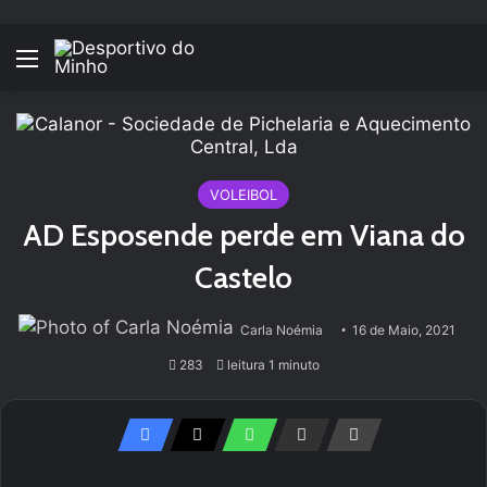
Menu
VOLEIBOL
AD Esposende perde em Viana do
Castelo
Carla Noémia
16 de Maio, 2021
283
leitura 1 minuto