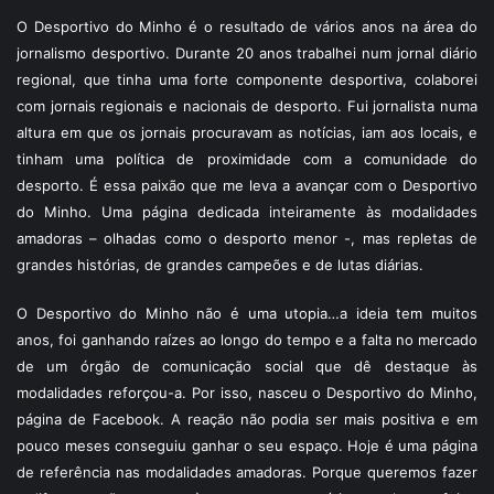
O Desportivo do Minho é o resultado de vários anos na área do
jornalismo desportivo. Durante 20 anos trabalhei num jornal diário
regional, que tinha uma forte componente desportiva, colaborei
com jornais regionais e nacionais de desporto. Fui jornalista numa
altura em que os jornais procuravam as notícias, iam aos locais, e
tinham uma política de proximidade com a comunidade do
desporto. É essa paixão que me leva a avançar com o Desportivo
do Minho. Uma página dedicada inteiramente às modalidades
amadoras – olhadas como o desporto menor -, mas repletas de
grandes histórias, de grandes campeões e de lutas diárias.
O Desportivo do Minho não é uma utopia…a ideia tem muitos
anos, foi ganhando raízes ao longo do tempo e a falta no mercado
de um órgão de comunicação social que dê destaque às
modalidades reforçou-a. Por isso, nasceu o Desportivo do Minho,
página de Facebook. A reação não podia ser mais positiva e em
pouco meses conseguiu ganhar o seu espaço. Hoje é uma página
de referência nas modalidades amadoras. Porque queremos fazer