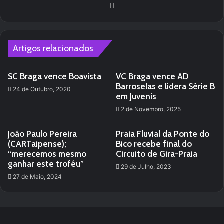
We
bsi
te
Artigos relacionados
SC Braga vence Boavista
VC Braga vence AD
Barroselas e lidera Série B
24 de Outubro, 2020
em Juvenis
2 de Novembro, 2025
João Paulo Pereira
Praia Fluvial da Ponte do
(CARTaipense);
Bico recebe final do
“merecemos mesmo
Circuito de Gira-Praia
ganhar este troféu”
29 de Julho, 2023
27 de Maio, 2024