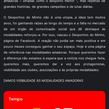
amadoras – olhadas como o desporto menor -, mas repletas de
grandes histórias, de grandes campeões e de lutas diárias.
O Desportivo do Minho não é uma utopia…a ideia tem muitos
anos, foi ganhando raízes ao longo do tempo e a falta no mercado
de um órgão de comunicação social que dê destaque às
modalidades reforçou-a. Por isso, nasceu o Desportivo do Minho,
página de Facebook. A reação não podia ser mais positiva e em
pouco meses conseguiu ganhar o seu espaço. Hoje é uma página
de referência nas modalidades amadoras. Porque queremos fazer
a diferença não estamos à espera que a notícia nos chegue feita,
queremos mais, queremos dar a voz aos protagonistas,
visibilidade aos clubes, associações e às próprias modalidades.
DAMOS VISIBILIDADE ÀS MODALIDADES AMADORAS
Tempo