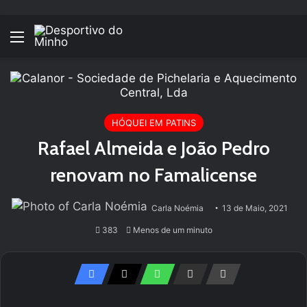
Menu
HÓQUEI EM PATINS
Rafael Almeida e João Pedro
renovam no Famalicense
Carla Noémia
13 de Maio, 2021
383
Menos de um minuto