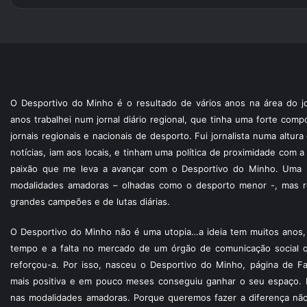
O Desportivo do Minho é o resultado de vários anos na área do jo
anos trabalhei num jornal diário regional, que tinha uma forte com
jornais regionais e nacionais de desporto. Fui jornalista numa altur
notícias, iam aos locais, e tinham uma política de proximidade com
paixão que me leva a avançar com o Desportivo do Minho. Uma p
modalidades amadoras – olhadas como o desporto menor -, mas re
grandes campeões e de lutas diárias.
O Desportivo do Minho não é uma utopia…a ideia tem muitos anos, 
tempo e a falta no mercado de um órgão de comunicação social 
reforçou-a. Por isso, nasceu o Desportivo do Minho, página de F
mais positiva e em pouco meses conseguiu ganhar o seu espaço. 
nas modalidades amadoras. Porque queremos fazer a diferença não