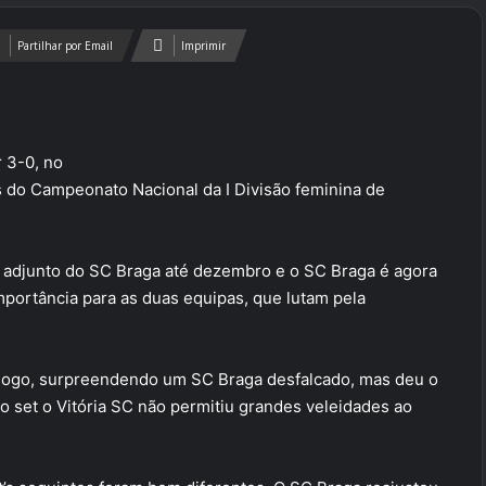
Partilhar por Email
Imprimir
r 3-0, no
s do Campeonato Nacional da I Divisão feminina de
 o adjunto do SC Braga até dezembro e o SC Braga é agora
importância para as duas equipas, que lutam pela
 jogo, surpreendendo um SC Braga desfalcado, mas deu o
o set o Vitória SC não permitiu grandes veleidades ao