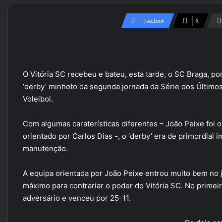
Facebook
X
O Vitória SC recebeu e bateu, esta tarde, o SC Braga, po
‘derby’ minhoto da segunda jornada da Série dos Último
Voleibol.
Com algumas caraterísticas diferentes – João Peixe foi
orientado por Carlos Dias -, o ‘derby’ era de primordial 
manutenção.
A equipa orientada por João Peixe entrou muito bem no
máximo para contrariar o poder do Vitória SC. No primeir
adversário e venceu por 25-11.