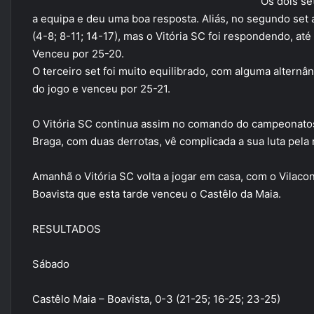
Os dois se
a equipa e deu uma boa resposta. Aliás, no segundo set
(4-8; 8-11; 14-17), mas o Vitória SC foi respondendo, até
Venceu por 25-20.
O terceiro set foi muito equilibrado, com alguma alternânc
do jogo e venceu por 25-21.
O Vitória SC continua assim no comando do campeonatos
Braga, com duas derrotas, vê complicada a sua luta pel
Amanhã o Vitória SC volta a jogar em casa, com o Vila
Boavista que esta tarde venceu o Castêlo da Maia.
RESULTADOS
Sábado
Castêlo Maia – Boavista, 0-3 (21-25; 16-25; 23-25)