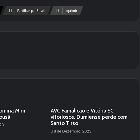
Partilhar por Email
Imprimir
omina Mini
AVC Famalicão e Vitória SC
Lousã
vitoriosos, Dumiense perde com
Santo Tirso
023
8 de Dezembro, 2023