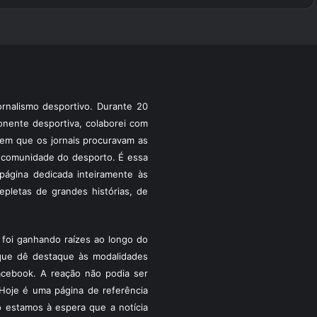
rnalismo desportivo. Durante 20
ponente desportiva, colaborei com
a em que os jornais procuravam as
 a comunidade do desporto. É essa
ágina dedicada inteiramente às
pletas de grandes histórias, de
foi ganhando raízes ao longo do
que dê destaque às modalidades
acebook. A reação não podia ser
Hoje é uma página de referência
 estamos à espera que a notícia