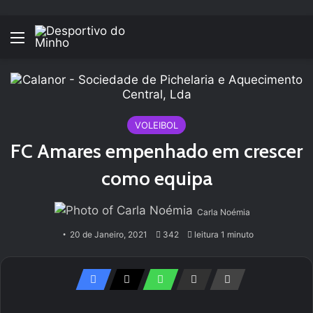
Menu
VOLEIBOL
FC Amares empenhado em crescer
como equipa
Carla Noémia
20 de Janeiro, 2021
342
leitura 1 minuto