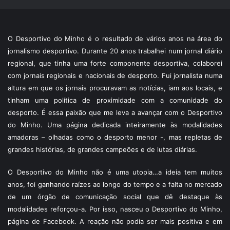
O Desportivo do Minho é o resultado de vários anos na área do
jornalismo desportivo. Durante 20 anos trabalhei num jornal diário
regional, que tinha uma forte componente desportiva, colaborei
com jornais regionais e nacionais de desporto. Fui jornalista numa
altura em que os jornais procuravam as notícias, iam aos locais, e
tinham uma política de proximidade com a comunidade do
desporto. É essa paixão que me leva a avançar com o Desportivo
do Minho. Uma página dedicada inteiramente às modalidades
amadoras – olhadas como o desporto menor -, mas repletas de
grandes histórias, de grandes campeões e de lutas diárias.
O Desportivo do Minho não é uma utopia…a ideia tem muitos
anos, foi ganhando raízes ao longo do tempo e a falta no mercado
de um órgão de comunicação social que dê destaque às
modalidades reforçou-a. Por isso, nasceu o Desportivo do Minho,
página de Facebook. A reação não podia ser mais positiva e em