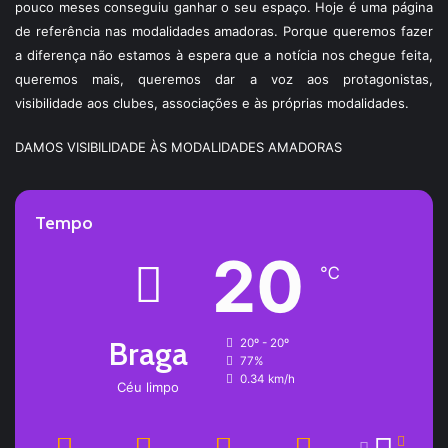
pouco meses conseguiu ganhar o seu espaço. Hoje é uma página
de referência nas modalidades amadoras. Porque queremos fazer
a diferença não estamos à espera que a notícia nos chegue feita,
queremos mais, queremos dar a voz aos protagonistas,
visibilidade aos clubes, associações e às próprias modalidades.
DAMOS VISIBILIDADE ÀS MODALIDADES AMADORAS
Tempo
20
℃
Braga
20º - 20º
77%
0.34 km/h
Céu limpo