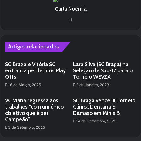
Carla Noémia
Website
Artigos relacionados
SC Braga e Vitória SC
Lara Silva (SC Braga) na
entram a perder nos Play
Seleção de Sub-17 para o
Offs
Torneio WEVZA
16 de Março, 2025
2 de Janeiro, 2023
VC Viana regressa aos
SC Braga vence III Torneio
trabalhos “com um único
Clínica Dentária S.
objetivo que é ser
Dâmaso em Minis B
Campeão”
14 de Dezembro, 2023
3 de Setembro, 2025