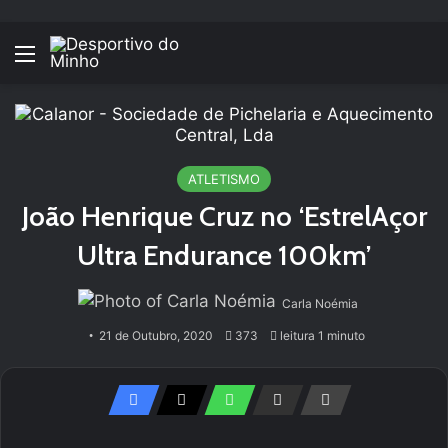
Menu
ATLETISMO
João Henrique Cruz no ‘EstrelAçor
Ultra Endurance 100km’
Carla Noémia
21 de Outubro, 2020
373
leitura 1 minuto