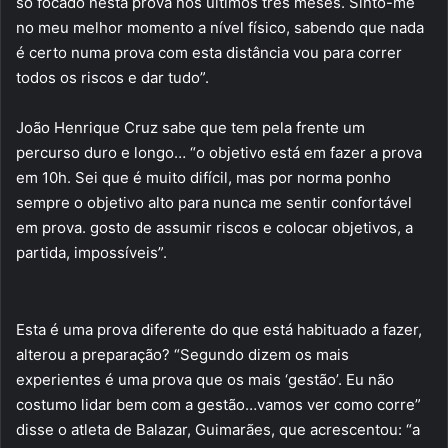
só focado nesta prova nos últimos três meses. Sinto-me
no meu melhor momento a nível físico, sabendo que nada
é certo numa prova com esta distância vou para correr
todos os riscos e dar tudo”.
João Henrique Cruz sabe que tem pela frente um
percurso duro e longo… “o objetivo está em fazer a prova
em 10h. Sei que é muito difícil, mas por norma ponho
sempre o objetivo alto para nunca me sentir confortável
em prova. gosto de assumir riscos e colocar objetivos, a
partida, impossíveis”.
Esta é uma prova diferente do que está habituado a fazer,
alterou a preparação? “Segundo dizem os mais
experientes é uma prova que os mais ‘gestão’. Eu não
costumo lidar bem com a gestão…vamos ver como corre”
disse o atleta de Balazar, Guimarães, que acrescentou: “a