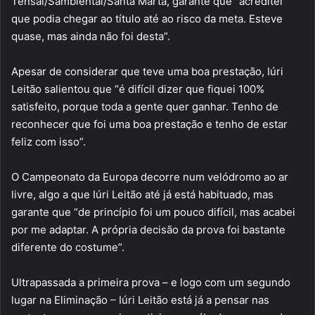
Tensai/Sambiental/Santa Marta, garante que “acreditei
que podia chegar ao título até ao risco da meta. Esteve
quase, mas ainda não foi desta”.
Apesar de considerar que teve uma boa prestação, Iúri
Leitão salientou que “é difícil dizer que fiquei 100%
satisfeito, porque toda a gente quer ganhar. Tenho de
reconhecer que foi uma boa prestação e tenho de estar
feliz com isso”.
O Campeonato da Europa decorre num velódromo ao ar
livre, algo a que Iúri Leitão até já está habituado, mas
garante que “de princípio foi um pouco difícil, mas acabei
por me adaptar. A própria decisão da prova foi bastante
diferente do costume”.
Ultrapassada a primeira prova – e logo com um segundo
lugar na Eliminação – Iúri Leitão está já a pensar nas