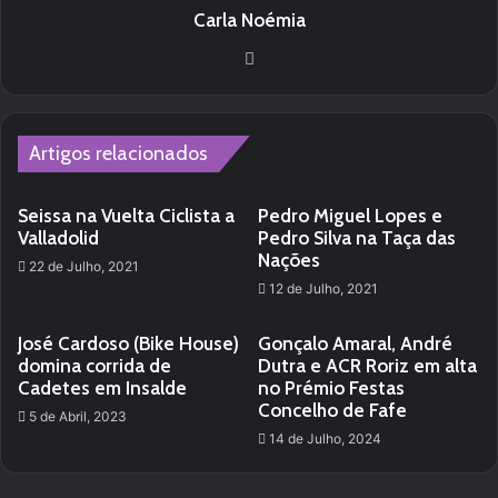
Carla Noémia
Website
Artigos relacionados
Seissa na Vuelta Ciclista a
Pedro Miguel Lopes e
Valladolid
Pedro Silva na Taça das
Nações
22 de Julho, 2021
12 de Julho, 2021
José Cardoso (Bike House)
Gonçalo Amaral, André
domina corrida de
Dutra e ACR Roriz em alta
Cadetes em Insalde
no Prémio Festas
Concelho de Fafe
5 de Abril, 2023
14 de Julho, 2024