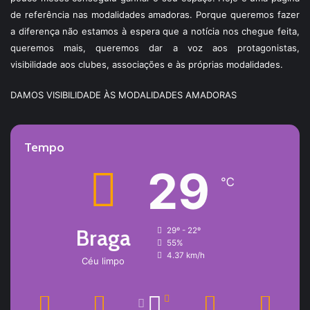
de referência nas modalidades amadoras. Porque queremos fazer
a diferença não estamos à espera que a notícia nos chegue feita,
queremos mais, queremos dar a voz aos protagonistas,
visibilidade aos clubes, associações e às próprias modalidades.
DAMOS VISIBILIDADE ÀS MODALIDADES AMADORAS
Tempo
29
℃
Braga
29º - 22º
55%
4.37 km/h
Céu limpo