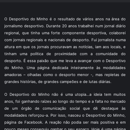
O Desportivo do Minho é o resultado de vários anos na área do
jornalismo desportivo. Durante 20 anos trabalhei num jornal diário
regional, que tinha uma forte componente desportiva, colaborei
com jornais regionais e nacionais de desporto. Fui jornalista numa
altura em que os jornais procuravam as notícias, iam aos locais, e
tinham uma política de proximidade com a comunidade do
desporto. É essa paixão que me leva a avançar com o Desportivo
do Minho. Uma página dedicada inteiramente às modalidades
amadoras – olhadas como o desporto menor -, mas repletas de
grandes histórias, de grandes campeões e de lutas diárias.
O Desportivo do Minho não é uma utopia…a ideia tem muitos
anos, foi ganhando raízes ao longo do tempo e a falta no mercado
de um órgão de comunicação social que dê destaque às
modalidades reforçou-a. Por isso, nasceu o Desportivo do Minho,
página de Facebook. A reação não podia ser mais positiva e em
pouco meses conseguiu ganhar o seu espaço. Hoje é uma página